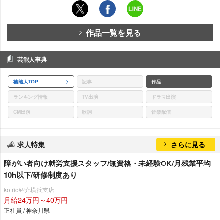
作品一覧を見る
芸能人事典
芸能人TOP
記事
作品
ランキング情報
TV出演
ドラマ出演
CM出演
歌詞
音楽配信
求人特集
さらに見る
障がい者向け就労支援スタッフ/無資格・未経験OK/月残業平均
10h以下/研修制度あり
kotrio紹介横浜支店
月給24万円～40万円
正社員 / 神奈川県