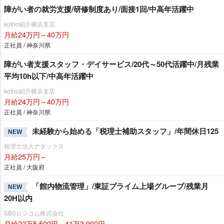
障がい者の就労支援/研修制度あり/面接1回/中高年活躍中
kotrio紹介横浜支店
月給24万円～40万円
正社員 / 神奈川県
障がい者支援スタッフ・デイサービス/20代～50代活躍中/月残業
平均10h以下/中高年活躍中
kotrio紹介横浜支店
月給24万円～40万円
正社員 / 神奈川県
未経験から始める「税理士補助スタッフ」/年間休日125
NEW
税理士法人ナダックス
月給25万円～
正社員 / 大阪府
「館内物流管理」/東証プライム上場グループ/残業月
NEW
20H以内
SBSロジコム株式会社
月給22万5,500円～41万3,900円