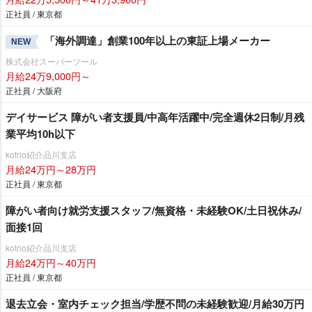
正社員 / 東京都
「海外調達」創業100年以上の東証上場メーカー
NEW
株式会社スーパーツール
月給24万9,000円～
正社員 / 大阪府
デイサービス 障がい者支援員/中高年活躍中/完全週休2日制/月残
業平均10h以下
kotrio紹介品川支店
月給24万円～28万円
正社員 / 東京都
障がい者向け就労支援スタッフ/無資格・未経験OK/土日祝休み/
面接1回
kotrio紹介品川支店
月給24万円～40万円
正社員 / 東京都
退去立会・室内チェック担当/学歴不問の未経験歓迎/月給30万円