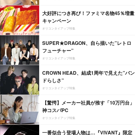
大好評につき再び！ファミマ名物45％増量
キャンペーン
オリコンタイアップ特集
SUPER★DRAGON、自ら描いた”レトロ
フューチャー”
オリコンタイアップ特集
CROWN HEAD、結成1周年で見えた”バン
ドらしさ”
オリコンタイアップ特集
【驚愕】メーカー社員が推す「10万円台」
神コスパPC
オリコンタイアップ特集
一番似合う登場人物は…『VIVANT』限定