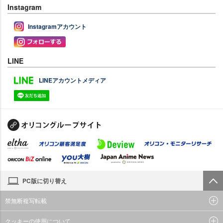
Instagram
Instagramアカウント
LINE
LINEアカウントメディア
PC版に切り替え
禁無断複写転載
クッキーの使用について