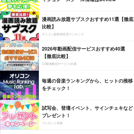
漫画読み放題サブスクおすすめ11選【徹底
比較】
オリコン顧客満足度ランキング
2026年動画配信サービスおすすめ40選
【徹底比較】
CS動画配信サービス20選
毎週の音楽ランキングから、ヒットの推移
をチェック！
試写会、登壇イベント、サインチェキなど
プレゼント！
プレゼント特集