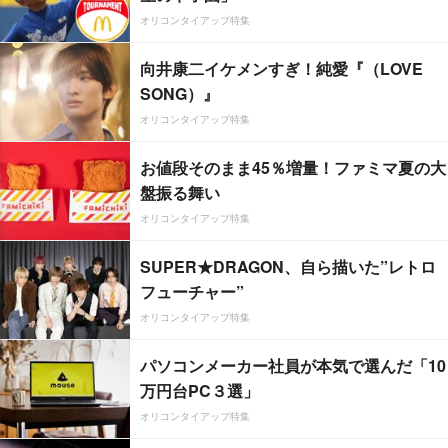
オリコンタイアップ特集
向井康二イケメンすぎ！純愛『（LOVE
SONG）』
オリコンタイアップ特集
お値段そのまま45％増量！ファミマ夏の大
盤振る舞い
オリコンタイアップ特集
SUPER★DRAGON、自ら描いた”レトロ
フューチャー”
オリコンタイアップ特集
パソコンメーカー社員が本気で選んだ「10
万円台PC３選」
オリコンタイアップ特集