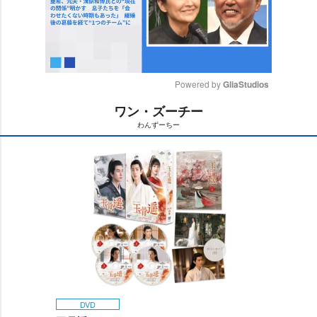
Powered by 
GliaStudios
ワン・ズーチー
M
わんずーちー
u
t
e
DVD