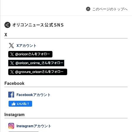
このページのトップへ
X
Xアカウント
Facebook
Facebookアカウント
Instagram
Instagramアカウント