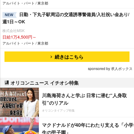
アルバイト・パート / 東京都
日勤・下丸子駅周辺の交通誘導警備員/入社祝い金あり/
NEW
週1日～OK
株式会社MSK
日給1万4,500円～
アルバイト・パート / 東京都
続きはこちら
sponsored by 求人ボックス
オリコンニュース イチオシ特集
川島海荷さんと学ぶ 日常に潜む“人身取
引”のリアル
オリコンタイアップ特集
マクドナルドが40年にわたり支える「小学
生の甲子園」