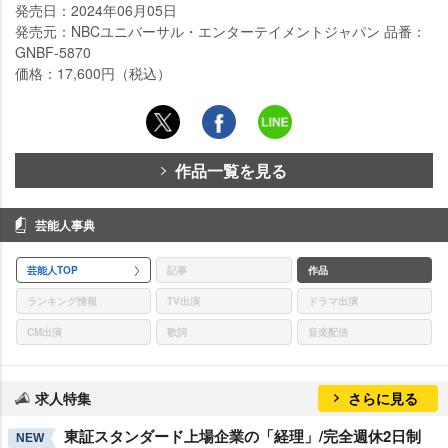
発売日：2024年06月05日
発売元：NBCユニバーサル・エンターテイメントジャパン 品番：
GNBF-5870
価格：17,600円（税込）
作品一覧を見る
芸能人事典
芸能人TOP
記事
作品
ランキング情報
TV出演
ドラマ出演
CM出演
歌詞
音楽配信
求人特集
さらに見る
東証スタンダード上場企業の「経理」/完全週休2日制
NEW