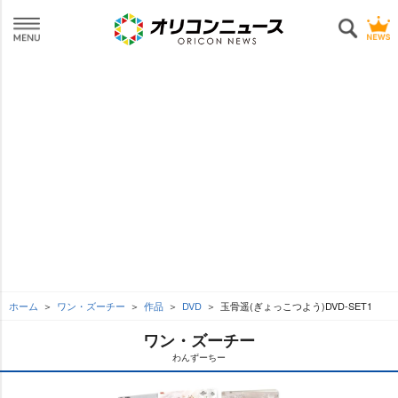
ホーム
ワン・ズーチー
作品
DVD
玉骨遥(ぎょっこつよう)DVD-SET1
ワン・ズーチー
わんずーちー