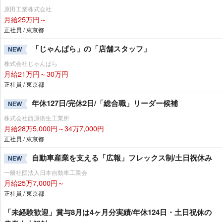
原田工業株式会社
月給25万円～
正社員 / 東京都
「じゃんぱら」の「店舗スタッフ」
NEW
株式会社じゃんぱら
月給21万円～30万円
正社員 / 東京都
年休127日/完休2日/「総合職」リーダー候補
NEW
株式会社西原衛生工業所
月給28万5,000円～34万7,000円
正社員 / 東京都
自動車産業を支える「広報」フレックス制/土日祝休み
NEW
一般社団法人日本自動車工業会
月給25万7,000円～
正社員 / 東京都
「未経験歓迎」賞与8月は4ヶ月分実績/年休124日・土日祝休の