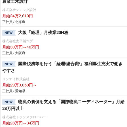
農業土木設計
株式会社デミング設計
月給24万2,610円
正社員 / 北海道
大阪「経理」月残業20H程
NEW
株式会社太平製作所
月給30万円～40万円
正社員 / 大阪府
国際税務等を行う「経理/総合職/」福利厚生充実で働き
NEW
すさ
リンナイ株式会社
月給29万9,050円～
正社員 / 愛知県
物流の裏側を支える「国際物流コーディネーター」月給
NEW
28万円以上
株式会社トランスクローバー
月給28万円～34万円