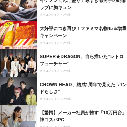
イケメンてんこ盛り！尊すぎる男子の純情
ラブに胸キュン
オリコンタイアップ特集
大好評につき再び！ファミマ名物45％増量
キャンペーン
オリコンタイアップ特集
SUPER★DRAGON、自ら描いた”レトロ
フューチャー”
オリコンタイアップ特集
CROWN HEAD、結成1周年で見えた”バン
ドらしさ”
オリコンタイアップ特集
【驚愕】メーカー社員が推す「10万円台」
神コスパPC
オリコンタイアップ特集