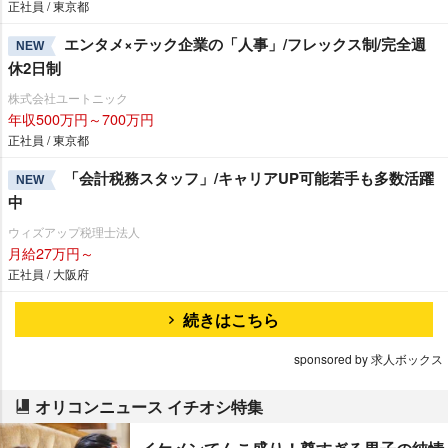
正社員 / 東京都
エンタメ×テック企業の「人事」/フレックス制/完全週
NEW
休2日制
株式会社ユートニック
年収500万円～700万円
正社員 / 東京都
「会計税務スタッフ」/キャリアUP可能若手も多数活躍
NEW
中
ウィズアップ税理士法人
月給27万円～
正社員 / 大阪府
続きはこちら
sponsored by 求人ボックス
オリコンニュース イチオシ特集