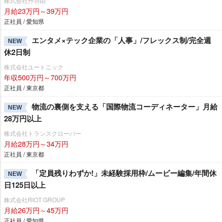
株式会社丹羽由
月給23万円～39万円
正社員 / 愛知県
エンタメ×テック企業の「人事」/フレックス制/完全週
NEW
休2日制
株式会社ユートニック
年収500万円～700万円
正社員 / 東京都
物流の裏側を支える「国際物流コーディネーター」月給
NEW
28万円以上
株式会社トランスクローバー
月給28万円～34万円
正社員 / 東京都
「定員残りわずか!」未経験採用枠/ムービー編集/年間休
NEW
日125日以上
株式会社RIOT GROUP
月給26万円～45万円
正社員 / 愛知県