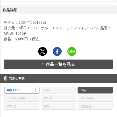
作品詳細
発売日：2024年05月08日
発売元：NBCユニバーサル・エンターテイメントジャパン 品番：
GNBF-10159
価格：6,050円（税込）
作品一覧を見る
芸能人事典
芸能人TOP
記事
作品
ランキング情報
TV出演
ドラマ出演
CM出演
歌詞
音楽配信