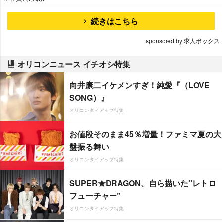
続きはこちら
sponsored by 求人ボックス
オリコンニュース イチオシ特集
向井康二イケメンすぎ！純愛『（LOVE
SONG）』
オリコンタイアップ特集
お値段そのまま45％増量！ファミマ夏の大
盤振る舞い
オリコンタイアップ特集
SUPER★DRAGON、自ら描いた”レトロ
フューチャー”
オリコンタイアップ特集