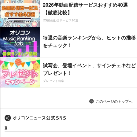
2026年動画配信サービスおすすめ40選
【徹底比較】
CS動画配信サービス20選
毎週の音楽ランキングから、ヒットの推移
をチェック！
試写会、登壇イベント、サインチェキなど
プレゼント！
プレゼント特集
このページのトップへ
X