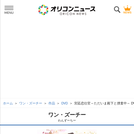
ホーム
ワン・ズーチー
作品
DVD
宮廷恋仕官～ただいま殿下と捜査中～ DVD
ワン・ズーチー
わんずーちー