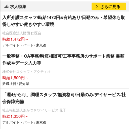
求人特集
さらに見る
入所介護スタッフ/時給1472円&有給あり/日勤のみ・希望休も取
得しやすい働きやすい環境
社会医療法人財団 仁医会
時給1,472円～
アルバイト・パート / 東京都
一般事務・OA事務/時短相談可/工事事務所のサポート業務 書類
作成やデータ入力等
株式会社スタッフ・アクティオ
時給1,500円～
派遣社員 / 愛知県
「週4から可」調理スタッフ/無資格可/日勤のみ/デイサービス/社
会保障完備
社会福祉法人あかつき/デイサービス 花子
時給1,350円～
アルバイト・パート / 東京都