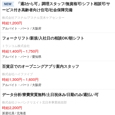
「週2から可」調理スタッフ/無資格可/シフト相談可/サ
NEW
ービス付き高齢者向け住宅/社会保障完備
株式会社アスナル/アスナル茨木ケアセンター
時給1,200円
アルバイト・パート / 大阪府
フォークリフト/新規/入社日の相談OK/朝シフト
トランコム株式会社
時給1,400円～1,750円
アルバイト・パート / 愛知県
百貨店でのオープニングアプリ案内スタッフ
株式会社ハイファイブ
時給1,300円～1,600円
アルバイト・パート / 大阪府
データ分析/寮費実質無料/土日祝休み/日勤のみ/週払い可
株式会社ジャパンクリエイト北日本事業統括部
時給2,200円
派遣社員 / 北海道