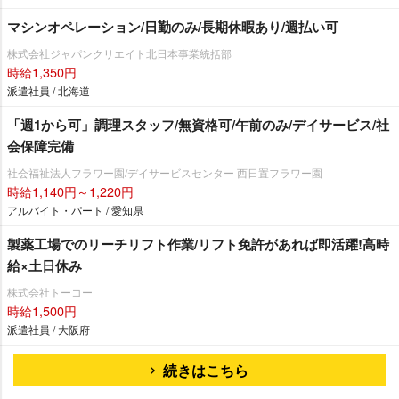
マシンオペレーション/日勤のみ/長期休暇あり/週払い可
株式会社ジャパンクリエイト北日本事業統括部
時給1,350円
派遣社員 / 北海道
「週1から可」調理スタッフ/無資格可/午前のみ/デイサービス/社
会保障完備
社会福祉法人フラワー園/デイサービスセンター 西日置フラワー園
時給1,140円～1,220円
アルバイト・パート / 愛知県
製薬工場でのリーチリフト作業/リフト免許があれば即活躍!高時
給×土日休み
株式会社トーコー
時給1,500円
派遣社員 / 大阪府
続きはこちら