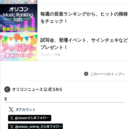
毎週の音楽ランキングから、ヒットの推移
をチェック！
試写会、登壇イベント、サインチェキなど
プレゼント！
プレゼント特集
このページのトップへ
X
Xアカウント