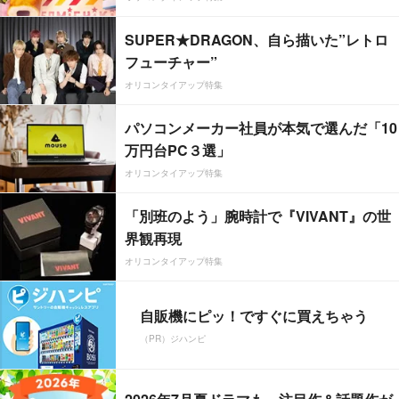
SUPER★DRAGON、自ら描いた”レトロ
フューチャー”
オリコンタイアップ特集
パソコンメーカー社員が本気で選んだ「10
万円台PC３選」
オリコンタイアップ特集
「別班のよう」腕時計で『VIVANT』の世
界観再現
オリコンタイアップ特集
自販機にピッ！ですぐに買えちゃう
（PR）ジハンピ