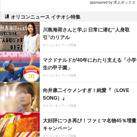
sponsored by 求人ボックス
オリコンニュース イチオシ特集
川島海荷さんと学ぶ 日常に潜む“人身取
引”のリアル
オリコンタイアップ特集
マクドナルドが40年にわたり支える「小学
生の甲子園」
オリコンタイアップ特集
向井康二イケメンすぎ！純愛『（LOVE
SONG）』
オリコンタイアップ特集
大好評につき再び！ファミマ名物45％増量
キャンペーン
オリコンタイアップ特集