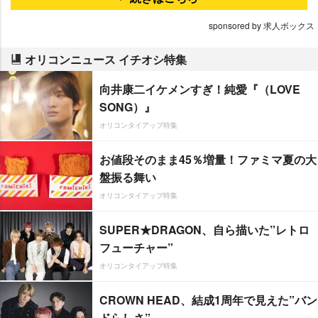
sponsored by 求人ボックス
オリコンニュース イチオシ特集
向井康二イケメンすぎ！純愛『（LOVE
SONG）』
オリコンタイアップ特集
お値段そのまま45％増量！ファミマ夏の大
盤振る舞い
オリコンタイアップ特集
SUPER★DRAGON、自ら描いた”レトロ
フューチャー”
オリコンタイアップ特集
CROWN HEAD、結成1周年で見えた”バン
ドらしさ”