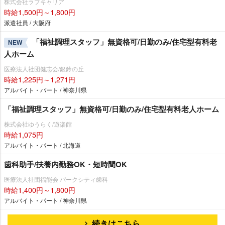
株式会社ラブキャリア
時給1,500円～1,800円
派遣社員 / 大阪府
「福祉調理スタッフ」無資格可/日勤のみ/住宅型有料老
NEW
人ホーム
医療法人社団健志会/銀鈴の丘
時給1,225円～1,271円
アルバイト・パート / 神奈川県
「福祉調理スタッフ」無資格可/日勤のみ/住宅型有料老人ホーム
株式会社ゆうらく/遊楽館
時給1,075円
アルバイト・パート / 北海道
歯科助手/扶養内勤務OK・短時間OK
医療法人社団福能会 パークシティ歯科
時給1,400円～1,800円
アルバイト・パート / 神奈川県
続きはこちら