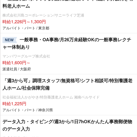
料老人ホーム
株式会社川島コーポレーション/サニーライフ芝浦
時給1,226円～1,300円
アルバイト・パート / 東京都
一般事務・OA事務/月26万未経験OKの一般事務レクチ
NEW
ャー体制あり
マンパワーグループ株式会社
時給1,600円～
派遣社員 / 大阪府
「週3から可」調理スタッフ/無資格可/シフト相談可/特別養護老
人ホーム/社会保障完備
社会福祉法人かがやき/特別養護老人ホーム 湘南ベルサイド
時給1,225円
アルバイト・パート / 神奈川県
データ入力・タイピング/週3から/1日7hOKかんたん事務郵便物
のデータ入力