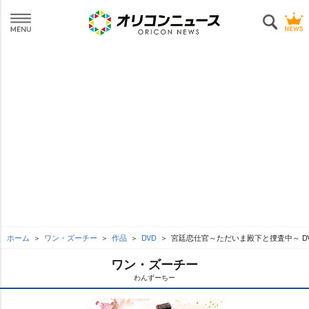
ホーム
ワン・ズーチー
作品
DVD
宮廷恋仕官～ただいま殿下と捜査中～ DVD
ワン・ズーチー
わんずーちー