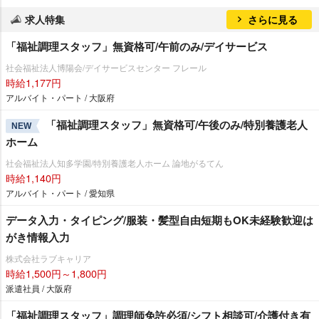
求人特集
さらに見る
「福祉調理スタッフ」無資格可/午前のみ/デイサービス
社会福祉法人博陽会/デイサービスセンター フレール
時給1,177円
アルバイト・パート / 大阪府
「福祉調理スタッフ」無資格可/午後のみ/特別養護老人
NEW
ホーム
社会福祉法人知多学園/特別養護老人ホーム 論地がるてん
時給1,140円
アルバイト・パート / 愛知県
データ入力・タイピング/服装・髪型自由短期もOK未経験歓迎は
がき情報入力
株式会社ラブキャリア
時給1,500円～1,800円
派遣社員 / 大阪府
「福祉調理スタッフ」調理師免許必須/シフト相談可/介護付き有