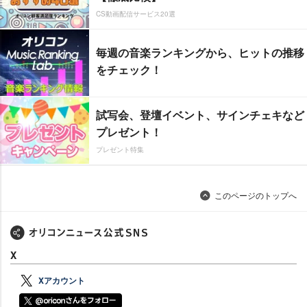
CS動画配信サービス20選
毎週の音楽ランキングから、ヒットの推移
をチェック！
試写会、登壇イベント、サインチェキなど
プレゼント！
プレゼント特集
このページのトップへ
X
Xアカウント