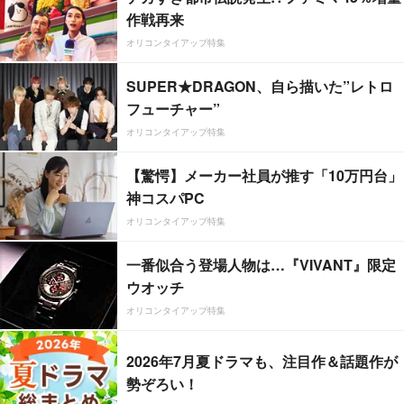
作戦再来
オリコンタイアップ特集
SUPER★DRAGON、自ら描いた”レトロ
フューチャー”
オリコンタイアップ特集
【驚愕】メーカー社員が推す「10万円台」
神コスパPC
オリコンタイアップ特集
一番似合う登場人物は…『VIVANT』限定
ウオッチ
オリコンタイアップ特集
2026年7月夏ドラマも、注目作＆話題作が
勢ぞろい！