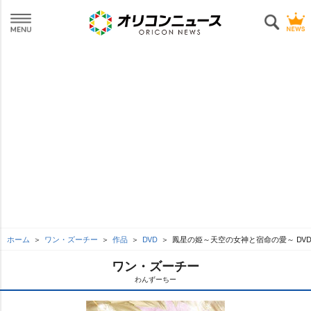
ホーム
ワン・ズーチー
作品
DVD
鳳星の姫～天空の女神と宿命の愛～ DVD-
ワン・ズーチー
わんずーちー