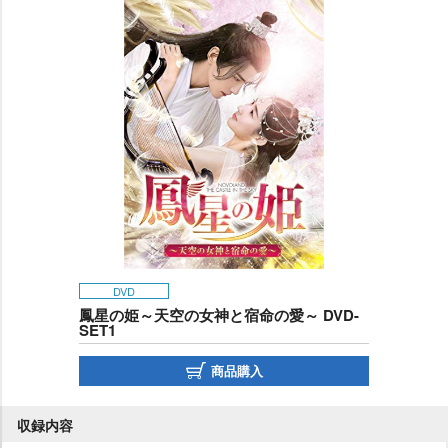
DVD
鳳星の姫～天空の女神と宿命の愛～ DVD-
SET1
商品購入
収録内容