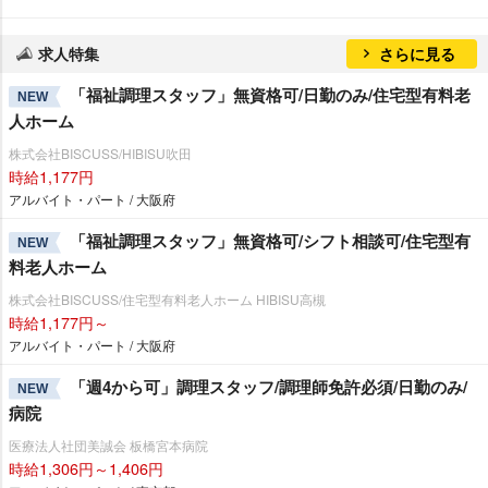
求人特集
さらに見る
「福祉調理スタッフ」無資格可/日勤のみ/住宅型有料老
NEW
人ホーム
株式会社BISCUSS/HIBISU吹田
時給1,177円
アルバイト・パート / 大阪府
「福祉調理スタッフ」無資格可/シフト相談可/住宅型有
NEW
料老人ホーム
株式会社BISCUSS/住宅型有料老人ホーム HIBISU高槻
時給1,177円～
アルバイト・パート / 大阪府
「週4から可」調理スタッフ/調理師免許必須/日勤のみ/
NEW
病院
医療法人社団美誠会 板橋宮本病院
時給1,306円～1,406円