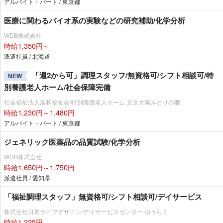
アルバイト・パート / 東京都
医療に関わるバイオ系の実験などの研究補助/化学分析
WDB株式会社
時給1,350円～
派遣社員 / 北海道
「週2から可」調理スタッフ/無資格可/シフト相談可/特
NEW
別養護老人ホーム/社会保障完備
社会福祉法人洛和福祉会/特別養護老人ホーム 文京大塚みどりの郷
時給1,230円～1,480円
アルバイト・パート / 東京都
ジェネリック医薬品の品質試験/化学分析
WDB株式会社
時給1,650円～1,750円
派遣社員 / 愛知県
「福祉調理スタッフ」無資格可/シフト相談可/デイサービス
株式会社日本ライフデザイン/デイサービスセンター ゆうらく
時給1,225円