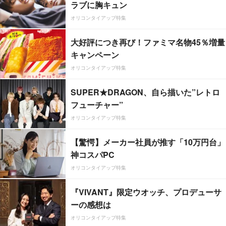
ラブに胸キュン
オリコンタイアップ特集
大好評につき再び！ファミマ名物45％増量
キャンペーン
オリコンタイアップ特集
SUPER★DRAGON、自ら描いた”レトロ
フューチャー”
オリコンタイアップ特集
【驚愕】メーカー社員が推す「10万円台」
神コスパPC
オリコンタイアップ特集
『VIVANT』限定ウオッチ、プロデューサ
ーの感想は
オリコンタイアップ特集