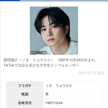
曽田陵介（ソタ リョウスケ） 1997年10月24日生まれ。
TikTokで注目を浴びる大学生インフルエンサー。
2023-05-25 更新
フリガナ
ソタ リョウスケ
性別
男
生年月日
1997/10/24