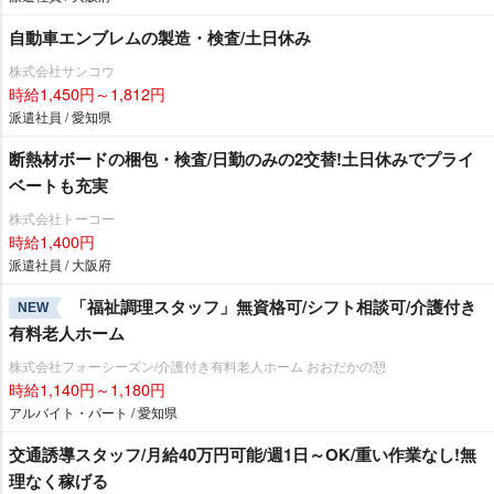
自動車エンブレムの製造・検査/土日休み
株式会社サンコウ
時給1,450円～1,812円
派遣社員 / 愛知県
断熱材ボードの梱包・検査/日勤のみの2交替!土日休みでプライ
ベートも充実
株式会社トーコー
時給1,400円
派遣社員 / 大阪府
「福祉調理スタッフ」無資格可/シフト相談可/介護付き
NEW
有料老人ホーム
株式会社フォーシーズン/介護付き有料老人ホーム おおだかの憩
時給1,140円～1,180円
アルバイト・パート / 愛知県
交通誘導スタッフ/月給40万円可能/週1日～OK/重い作業なし!無
理なく稼げる