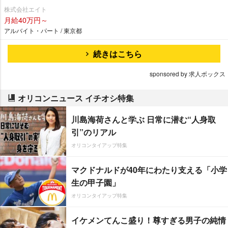
株式会社エイト
月給40万円～
アルバイト・パート / 東京都
続きはこちら
sponsored by 求人ボックス
オリコンニュース イチオシ特集
川島海荷さんと学ぶ 日常に潜む“人身取
引”のリアル
オリコンタイアップ特集
マクドナルドが40年にわたり支える「小学
生の甲子園」
オリコンタイアップ特集
イケメンてんこ盛り！尊すぎる男子の純情