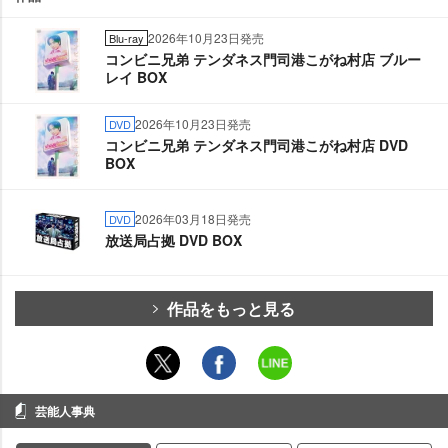
2026年10月23日発売
Blu-ray
コンビニ兄弟 テンダネス門司港こがね村店 ブルー
レイ BOX
2026年10月23日発売
DVD
コンビニ兄弟 テンダネス門司港こがね村店 DVD
BOX
2026年03月18日発売
DVD
放送局占拠 DVD BOX
作品をもっと見る
芸能人事典