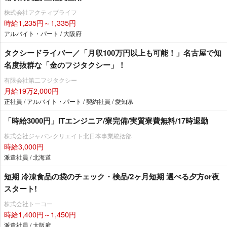
株式会社アクティブライフ
時給1,235円～1,335円
アルバイト・パート / 大阪府
タクシードライバー／「月収100万円以上も可能！」名古屋で知
名度抜群な「金のフジタクシー」！
有限会社第二フジタクシー
月給19万2,000円
正社員 / アルバイト・パート / 契約社員 / 愛知県
「時給3000円」ITエンジニア/寮完備/実質寮費無料/17時退勤
株式会社ジャパンクリエイト北日本事業統括部
時給3,000円
派遣社員 / 北海道
短期 冷凍食品の袋のチェック・検品/2ヶ月短期 選べる夕方or夜
スタート!
株式会社トーコー
時給1,400円～1,450円
派遣社員 / 大阪府