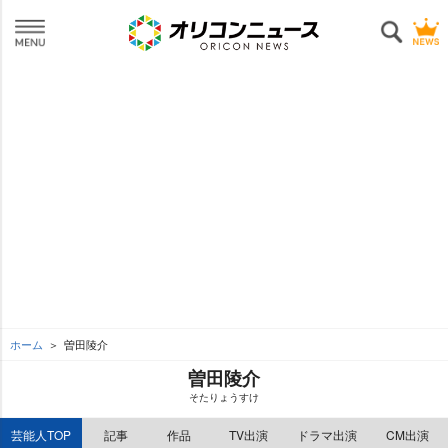
ホーム
曽田陵介
曽田陵介
そたりょうすけ
芸能人TOP
記事
作品
TV出演
ドラマ出演
CM出演