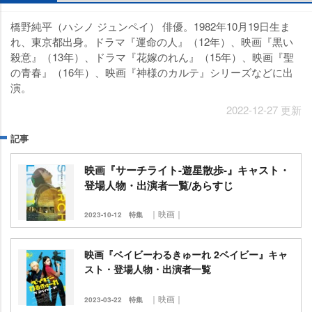
橋野純平（ハシノ ジュンペイ） 俳優。1982年10月19日生ま
れ、東京都出身。ドラマ『運命の人』（12年）、映画『黒い
殺意』（13年）、ドラマ『花嫁のれん』（15年）、映画『聖
の青春』（16年）、映画『神様のカルテ』シリーズなどに出
演。
2022-12-27 更新
記事
映画『サーチライト-遊星散歩-』キャスト・
登場人物・出演者一覧/あらすじ
｜映画｜
2023-10-12
特集
映画『ベイビーわるきゅーれ 2ベイビー』キャ
スト・登場人物・出演者一覧
｜映画｜
2023-03-22
特集