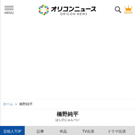
ホーム
橋野純平
橋野純平
はしのじゅんぺい
芸能人TOP
記事
作品
TV出演
ドラマ出演