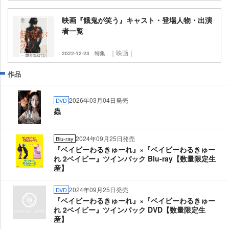
映画『餓鬼が笑う』キャスト・登場人物・出演
者一覧
｜映画｜
2022-12-23
特集
作品
2026年03月04日発売
DVD
蟲
2024年09月25日発売
Blu-ray
『ベイビーわるきゅーれ』×『ベイビーわるきゅー
れ 2ベイビー』ツインパック Blu-ray【数量限定生
産】
2024年09月25日発売
DVD
『ベイビーわるきゅーれ』×『ベイビーわるきゅー
れ 2ベイビー』ツインパック DVD【数量限定生
産】