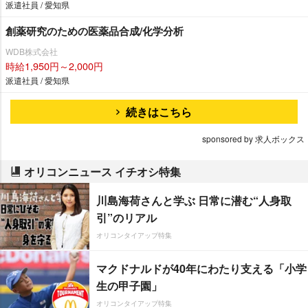
派遣社員 / 愛知県
創薬研究のための医薬品合成/化学分析
WDB株式会社
時給1,950円～2,000円
派遣社員 / 愛知県
続きはこちら
sponsored by 求人ボックス
オリコンニュース イチオシ特集
川島海荷さんと学ぶ 日常に潜む“人身取
引”のリアル
オリコンタイアップ特集
マクドナルドが40年にわたり支える「小学
生の甲子園」
オリコンタイアップ特集