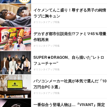
イケメンてんこ盛り！尊すぎる男子の純情
ラブに胸キュン
オリコンタイアップ特集
デカすぎ都市伝説発生!?ファミマ45％増量
作戦再来
オリコンタイアップ特集
SUPER★DRAGON、自ら描いた”レトロ
フューチャー”
オリコンタイアップ特集
パソコンメーカー社員が本気で選んだ「10
万円台PC３選」
オリコンタイアップ特集
一番似合う登場人物は…『VIVANT』限定