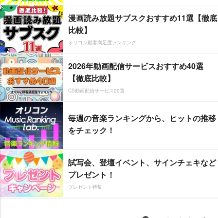
漫画読み放題サブスクおすすめ11選【徹底
比較】
オリコン顧客満足度ランキング
2026年動画配信サービスおすすめ40選
【徹底比較】
CS動画配信サービス20選
毎週の音楽ランキングから、ヒットの推移
をチェック！
試写会、登壇イベント、サインチェキなど
プレゼント！
プレゼント特集