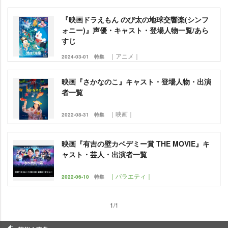
『映画ドラえもん のび太の地球交響楽(シンフ
ォニー)』声優・キャスト・登場人物一覧/あら
すじ
｜アニメ｜
2024-03-01
特集
映画『さかなのこ』キャスト・登場人物・出演
者一覧
｜映画｜
2022-08-31
特集
映画『有吉の壁カベデミー賞 THE MOVIE』キ
ャスト・芸人・出演者一覧
｜バラエティ｜
2022-06-10
特集
1/1