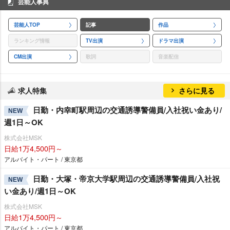
芸能人事典
芸能人TOP
記事
作品
ランキング情報
TV出演
ドラマ出演
CM出演
歌詞
音楽配信
求人特集
さらに見る
日勤・内幸町駅周辺の交通誘導警備員/入社祝い金あり/
NEW
週1日～OK
株式会社MSK
日給1万4,500円～
アルバイト・パート / 東京都
日勤・大塚・帝京大学駅周辺の交通誘導警備員/入社祝
NEW
い金あり/週1日～OK
株式会社MSK
日給1万4,500円～
アルバイト・パート / 東京都