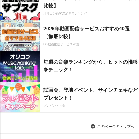
比較】
オリコン顧客満足度ランキング
2026年動画配信サービスおすすめ40選
【徹底比較】
CS動画配信サービス20選
毎週の音楽ランキングから、ヒットの推移
をチェック！
試写会、登壇イベント、サインチェキなど
プレゼント！
プレゼント特集
このページのトップへ