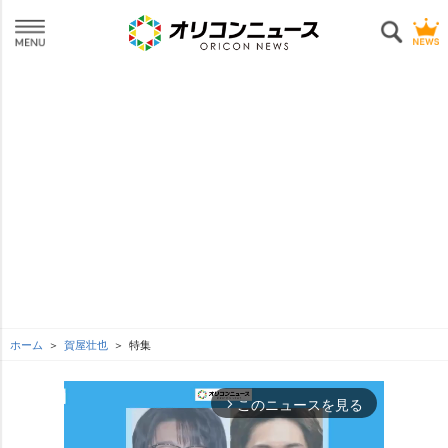
ホーム
賀屋壮也
特集
このニュースを見る
arrow_forward_ios