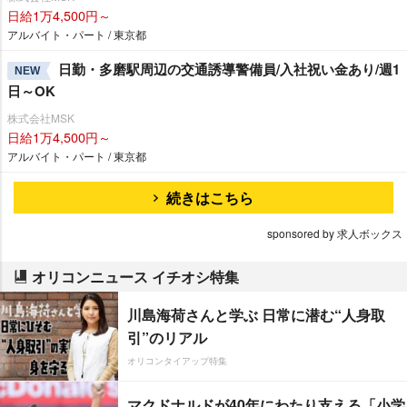
日給1万4,500円～
アルバイト・パート / 東京都
日勤・多磨駅周辺の交通誘導警備員/入社祝い金あり/週1
NEW
日～OK
株式会社MSK
日給1万4,500円～
アルバイト・パート / 東京都
続きはこちら
sponsored by 求人ボックス
オリコンニュース イチオシ特集
川島海荷さんと学ぶ 日常に潜む“人身取
引”のリアル
オリコンタイアップ特集
マクドナルドが40年にわたり支える「小学