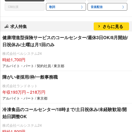
CM出演
歌詞
音楽配信
求人特集
さらに見る
健康増進型保険サービスのコールセンター/週休3日OK/8月開始/
日祝休み/土曜は月1回のみ
株式会社ベルシステム24
時給1,700円
アルバイト・パート / 契約社員 / 東京都
障がい者採用/枠/一般事務職
株式会社ランドネット
年収193万円～218万円
アルバイト・パート / 東京都
冷凍食品のコールセンター/18時まで/土日祝休み/未経験歓迎/開
始日調整OK
株式会社ベルシステム24
時給1,500円