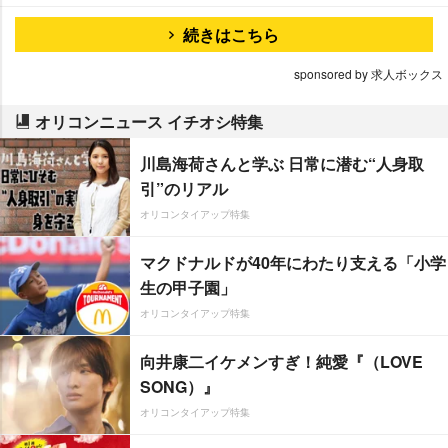
続きはこちら
sponsored by 求人ボックス
オリコンニュース イチオシ特集
川島海荷さんと学ぶ 日常に潜む“人身取
引”のリアル
オリコンタイアップ特集
マクドナルドが40年にわたり支える「小学
生の甲子園」
オリコンタイアップ特集
向井康二イケメンすぎ！純愛『（LOVE
SONG）』
オリコンタイアップ特集