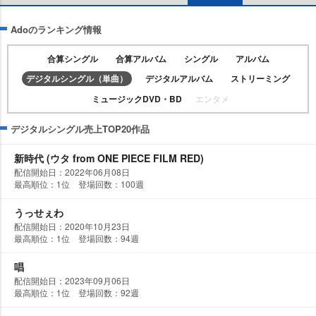
Adoのランキング情報
合算シングル
合算アルバム
シングル
アルバム
デジタルシングル（単曲）
デジタルアルバム
ストリーミング
ミュージックDVD・BD
エンタメ
デジタルシングル売上TOP20作品
新時代 (ウタ from ONE PIECE FILM RED)
配信開始日：2022年06月08日
最高順位：1位 登場回数：100週
うっせぇわ
配信開始日：2020年10月23日
最高順位：1位 登場回数：94週
唱
配信開始日：2023年09月06日
最高順位：1位 登場回数：92週