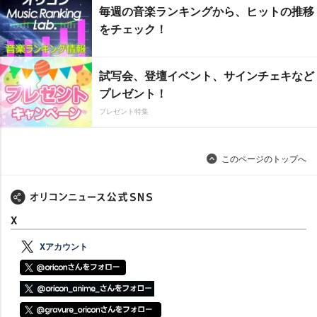
毎週の音楽ランキングから、ヒットの推移
をチェック！
試写会、登壇イベント、サインチェキなど
プレゼント！
プレゼント特集
このページのトップへ
X
Xアカウント