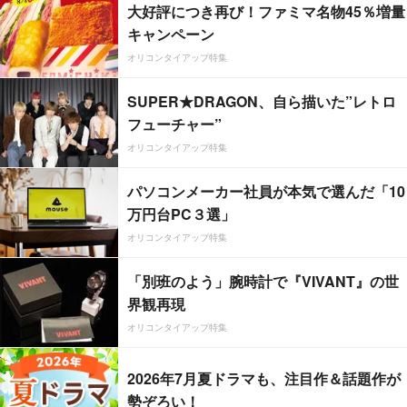
大好評につき再び！ファミマ名物45％増量
キャンペーン
オリコンタイアップ特集
SUPER★DRAGON、自ら描いた”レトロ
フューチャー”
オリコンタイアップ特集
パソコンメーカー社員が本気で選んだ「10
万円台PC３選」
オリコンタイアップ特集
「別班のよう」腕時計で『VIVANT』の世
界観再現
オリコンタイアップ特集
2026年7月夏ドラマも、注目作＆話題作が
勢ぞろい！