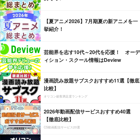
【夏アニメ2026】7月期夏の新アニメを一
挙紹介！
芸能界を志す10代～20代を応援！ オーデ
ィション・スクール情報はDeview
漫画読み放題サブスクおすすめ11選【徹底
比較】
オリコン顧客満足度ランキング
2026年動画配信サービスおすすめ40選
【徹底比較】
CS動画配信サービス20選