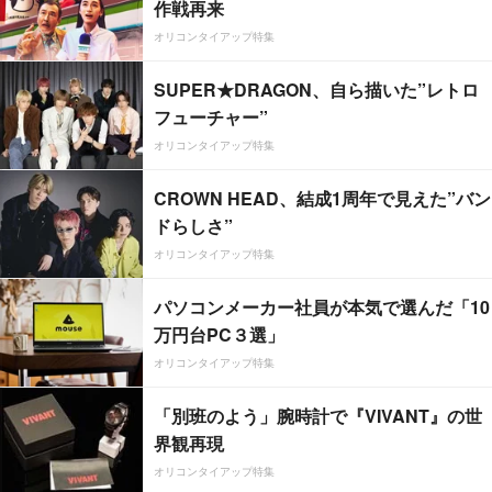
作戦再来
オリコンタイアップ特集
SUPER★DRAGON、自ら描いた”レトロ
フューチャー”
オリコンタイアップ特集
CROWN HEAD、結成1周年で見えた”バン
ドらしさ”
オリコンタイアップ特集
パソコンメーカー社員が本気で選んだ「10
万円台PC３選」
オリコンタイアップ特集
「別班のよう」腕時計で『VIVANT』の世
界観再現
オリコンタイアップ特集