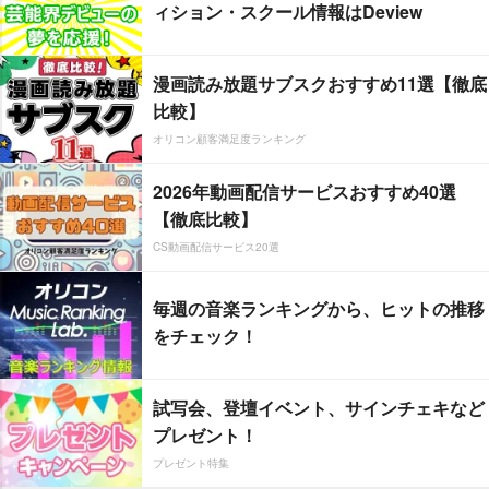
ィション・スクール情報はDeview
漫画読み放題サブスクおすすめ11選【徹底
比較】
オリコン顧客満足度ランキング
2026年動画配信サービスおすすめ40選
【徹底比較】
CS動画配信サービス20選
毎週の音楽ランキングから、ヒットの推移
をチェック！
試写会、登壇イベント、サインチェキなど
プレゼント！
プレゼント特集