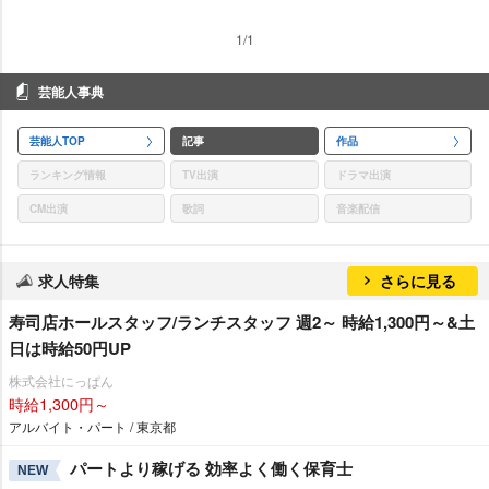
1/1
芸能人事典
芸能人TOP
記事
作品
ランキング情報
TV出演
ドラマ出演
CM出演
歌詞
音楽配信
求人特集
さらに見る
寿司店ホールスタッフ/ランチスタッフ 週2～ 時給1,300円～&土
日は時給50円UP
株式会社にっぱん
時給1,300円～
アルバイト・パート / 東京都
パートより稼げる 効率よく働く保育士
NEW