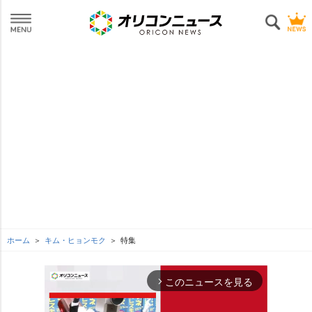
ホーム
キム・ヒョンモク
特集
このニュースを見る
arrow_forward_ios