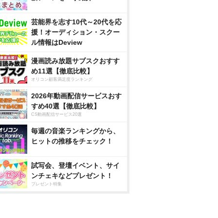
芸能界を志す10代～20代を応
援！オーディション・スクー
ル情報はDeview
漫画読み放題サブスクおすす
め11選【徹底比較】
オリコン顧客満足度ランキング
2026年動画配信サービスおす
すめ40選【徹底比較】
CS動画配信サービス20選
毎週の音楽ランキングから、
ヒットの推移をチェック！
試写会、登壇イベント、サイ
ンチェキなどプレゼント！
プレゼント特集