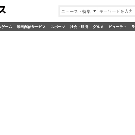
ニュース・特集
&ゲーム
動画配信サービス
スポーツ
社会・経済
グルメ
ビューティ
ラ