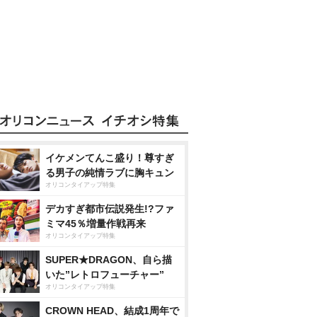
イケメンてんこ盛り！尊すぎ
る男子の純情ラブに胸キュン
オリコンタイアップ特集
デカすぎ都市伝説発生!?ファ
ミマ45％増量作戦再来
オリコンタイアップ特集
SUPER★DRAGON、自ら描
いた”レトロフューチャー”
オリコンタイアップ特集
CROWN HEAD、結成1周年で