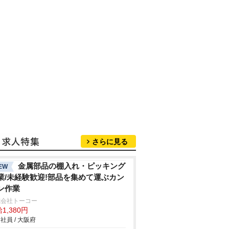
さらに見る
金属部品の棚入れ・ピッキング
EW
業/未経験歓迎!部品を集めて運ぶカン
ン作業
式会社トーコー
1,380円
社員 / 大阪府