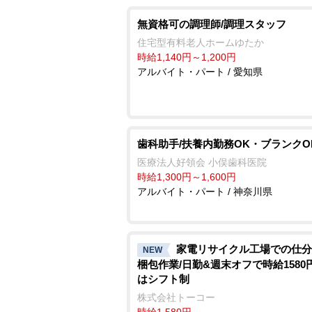
無資格可の調理師/調理スタッフ
住宅型有料老人ホームゆたか
時給1,140円～1,200円
アルバイト・パート / 愛知県
歯科助手/扶養内勤務OK・ブランクO
医療法人好領会 小俣歯科医院
時給1,300円～1,600円
アルバイト・パート / 神奈川県
家電リサイクル工場での仕分
NEW
梱包作業/日勤&週末オフで時給1580
はシフト制
株式会社トーコー
時給1,580円