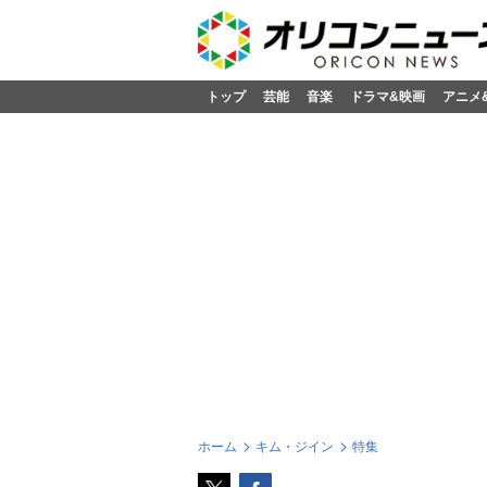
トップ
芸能
音楽
ドラマ&映画
アニメ
ホーム
キム・ジイン
特集