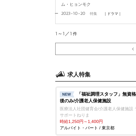
ム・ヒョンモク
2023-10-20
特集
｜ドラマ｜
1～1／1
件
求人特集
「福祉調理スタッフ」無資格
NEW
後のみ/介護老人保健施設
医療法人社団健育会/介護老人保健施設 
サポートねりま
時給1,250円～1,400円
アルバイト・パート / 東京都