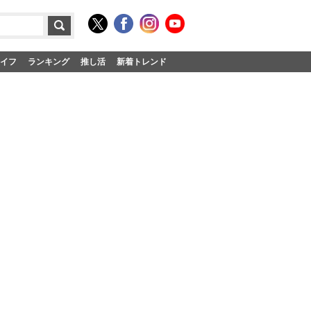
イフ
ランキング
推し活
新着トレンド