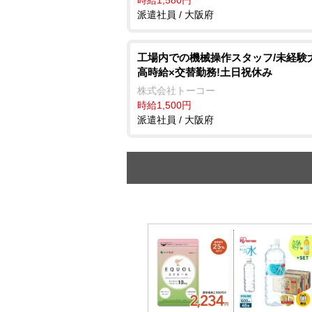
派遣社員 / 大阪府
工場内での機械操作スタッフ/未経験
高時給×交替勤務!土日祝休み
株式会社トーコー
時給1,500円
派遣社員 / 大阪府