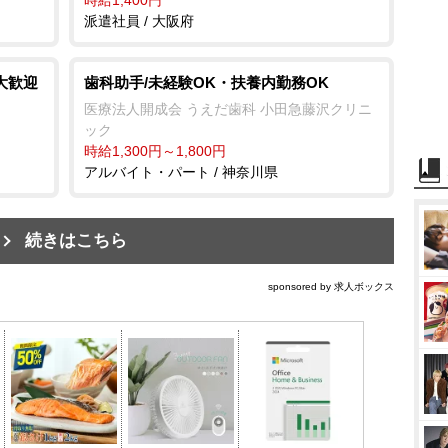
派遣社員 / 大阪府
大歓迎
歯科助手/未経験OK・扶養内勤務OK
医療法人開成会 うえだ歯科 小田急藤沢クリニ
ック
時給1,300円～1,800円
アルバイト・パート / 神奈川県
続きはこちら
sponsored by 求人ボックス