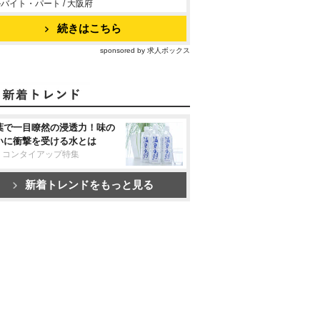
バイト・パート / 大阪府
続きはこちら
sponsored by 求人ボックス
葉で一目瞭然の浸透力！味の
いに衝撃を受ける水とは
リコンタイアップ特集
新着トレンドをもっと見る