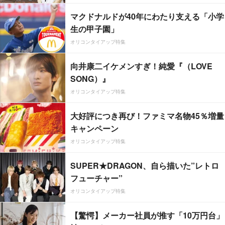
マクドナルドが40年にわたり支える「小学
生の甲子園」
オリコンタイアップ特集
向井康二イケメンすぎ！純愛『（LOVE
SONG）』
オリコンタイアップ特集
大好評につき再び！ファミマ名物45％増量
キャンペーン
オリコンタイアップ特集
SUPER★DRAGON、自ら描いた”レトロ
フューチャー”
オリコンタイアップ特集
【驚愕】メーカー社員が推す「10万円台」