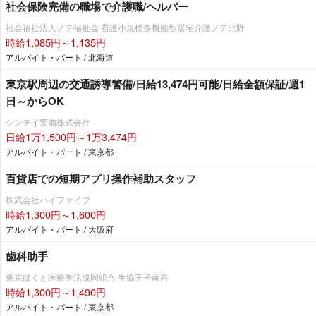
社会保険完備の職場で介護職/ヘルパー
社会福祉法人ノテ福祉会 看護小規模多機能型居宅介護ノテ北野
時給1,085円～1,135円
アルバイト・パート / 北海道
東京駅周辺の交通誘導警備/日給13,474円可能/日給全額保証/週1
日～からOK
シンテイ警備株式会社
日給1万1,500円～1万3,474円
アルバイト・パート / 東京都
百貨店での短期アプリ操作補助スタッフ
株式会社ハイファイブ
時給1,300円～1,600円
アルバイト・パート / 大阪府
歯科助手
東京ほくと医療生活協同組合 生協王子歯科
時給1,300円～1,490円
アルバイト・パート / 東京都