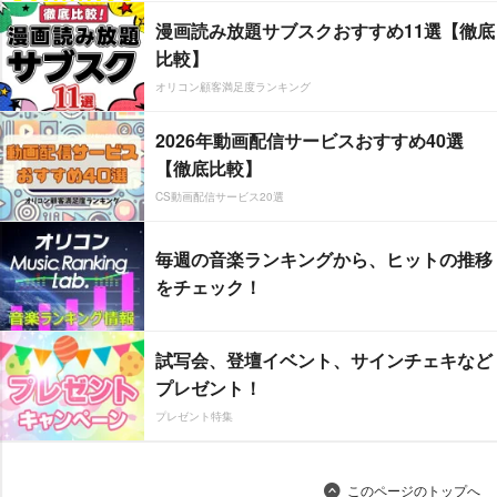
漫画読み放題サブスクおすすめ11選【徹底
比較】
オリコン顧客満足度ランキング
2026年動画配信サービスおすすめ40選
【徹底比較】
CS動画配信サービス20選
毎週の音楽ランキングから、ヒットの推移
をチェック！
試写会、登壇イベント、サインチェキなど
プレゼント！
プレゼント特集
このページのトップへ