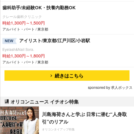
歯科助手/未経験OK・扶養内勤務OK
クレール歯科クリニック
時給1,300円～1,500円
アルバイト・パート / 東京都
アイリスト/東京都/江戸川区/小岩駅
NEW
Eyelash&Nail Sora.
時給1,300円～1,800円
アルバイト・パート / 東京都
続きはこちら
sponsored by 求人ボックス
オリコンニュース イチオシ特集
川島海荷さんと学ぶ 日常に潜む“人身取
引”のリアル
オリコンタイアップ特集