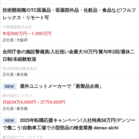
技術開発職/OTC医薬品・医薬部外品・化粧品・食品など/フルフ
レックス・リモート可
小林製薬株式会社
年収500万円～1,000万円
正社員 / 大阪府
合同庁舎の施設警備員/入社祝い金最大10万円/賞与年2回/週休二
日制/未経験歓迎
ALSOK埼玉株式会社
正社員 / 東京都
屋外ユニットメーカーで「新製品企画」
NEW
株式会社ハマネツ
月給34万4,000円～37万9,000円
正社員 / 東京都
2025年転職応援キャンペーン!入社特典58万円/デンソー
NEW
で働こう!自動車工場で小型部品の検査業務 denso aichi
株式会社テクノスマイル