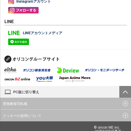
Instagramアカウント
LINE
LINEアカウントメディア
PC版に切り替え
禁無断複写転載
クッキーの使用について
© oricon ME inc.