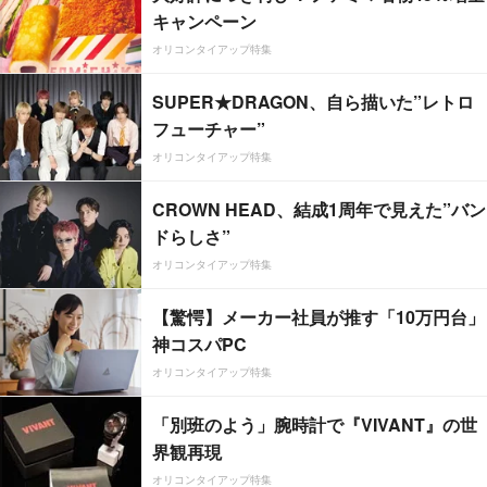
キャンペーン
オリコンタイアップ特集
SUPER★DRAGON、自ら描いた”レトロ
フューチャー”
オリコンタイアップ特集
CROWN HEAD、結成1周年で見えた”バン
ドらしさ”
オリコンタイアップ特集
【驚愕】メーカー社員が推す「10万円台」
神コスパPC
オリコンタイアップ特集
「別班のよう」腕時計で『VIVANT』の世
界観再現
オリコンタイアップ特集