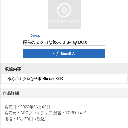
Blu-ray
僕らのミクロな終末 Blu-ray BOX
商品購入
収録内容
1.僕らのミクロな終末 Blu-ray BOX
作品詳細
発売日：2023年06月02日
発売元：ABCフロンティア 品番：TCBD-1419
価格：16,170円（税込）