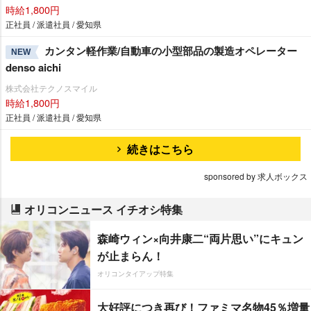
時給1,800円
正社員 / 派遣社員 / 愛知県
カンタン軽作業/自動車の小型部品の製造オペレーター
NEW
denso aichi
株式会社テクノスマイル
時給1,800円
正社員 / 派遣社員 / 愛知県
続きはこちら
sponsored by 求人ボックス
オリコンニュース イチオシ特集
森崎ウィン×向井康二“両片思い”にキュン
が止まらん！
オリコンタイアップ特集
大好評につき再び！ファミマ名物45％増量