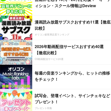
ィション・スクール情報はDeview
漫画読み放題サブスクおすすめ11選【徹底
比較】
オリコン顧客満足度ランキング
2026年動画配信サービスおすすめ40選
【徹底比較】
CS動画配信サービス20選
毎週の音楽ランキングから、ヒットの推移
をチェック！
試写会、登壇イベント、サインチェキなど
プレゼント！
プレゼント特集