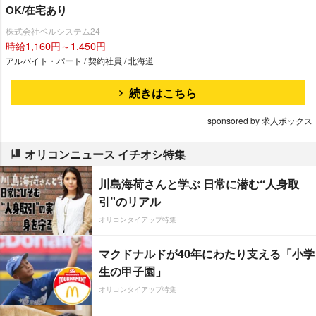
OK/在宅あり
株式会社ベルシステム24
時給1,160円～1,450円
アルバイト・パート / 契約社員 / 北海道
続きはこちら
sponsored by 求人ボックス
オリコンニュース イチオシ特集
川島海荷さんと学ぶ 日常に潜む“人身取
引”のリアル
オリコンタイアップ特集
マクドナルドが40年にわたり支える「小学
生の甲子園」
オリコンタイアップ特集