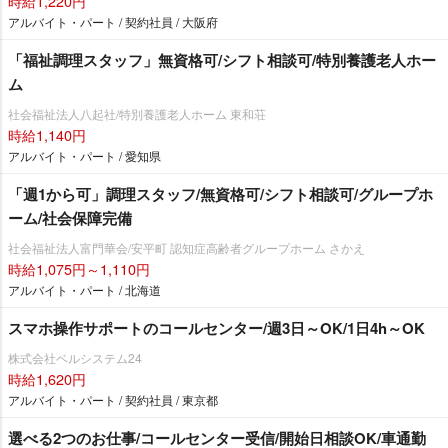
時給1,220円
アルバイト・パート / 契約社員 / 大阪府
「福祉調理スタッフ」無資格可/シフト相談可/特別養護老人ホー
ム
社会福祉法人八起社/特別養護老人ホーム 東和荘
時給1,140円
アルバイト・パート / 愛知県
「週1から可」調理スタッフ/無資格可/シフト相談可/グループホ
ーム/社会保障完備
社会福祉法人富門華会/安平町 認知症高齢者グループホーム さかえ
時給1,075円～1,110円
アルバイト・パート / 北海道
スマホ操作サポートのコールセンター/週3日～OK/1日4h～OK
株式会社ベルシステム24
時給1,620円
アルバイト・パート / 契約社員 / 東京都
選べる2つのお仕事/コールセンター受信/開始日相談OK/車通勤