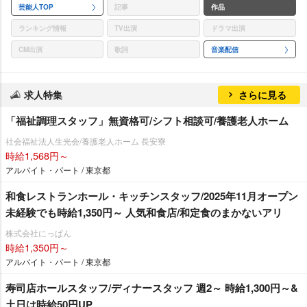
芸能人TOP
記事
作品
ランキング情報
TV出演
ドラマ出演
CM出演
歌詞
音楽配信
求人特集
さらに見る
「福祉調理スタッフ」無資格可/シフト相談可/養護老人ホーム
社会福祉法人生光会/養護老人ホーム 長安寮
時給1,568円～
アルバイト・パート / 東京都
和食レストランホール・キッチンスタッフ/2025年11月オープン
未経験でも時給1,350円～ 人気和食店/和定食のまかないアリ
株式会社にっぱん
時給1,350円～
アルバイト・パート / 東京都
寿司店ホールスタッフ/ディナースタッフ 週2～ 時給1,300円～&
土日は時給50円UP