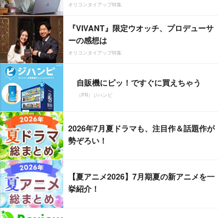
オリコンタイアップ特集
『VIVANT』限定ウオッチ、プロデューサ
ーの感想は
オリコンタイアップ特集
自販機にピッ！ですぐに買えちゃう
（PR）ジハンピ
2026年7月夏ドラマも、注目作＆話題作が
勢ぞろい！
【夏アニメ2026】7月期夏の新アニメを一
挙紹介！