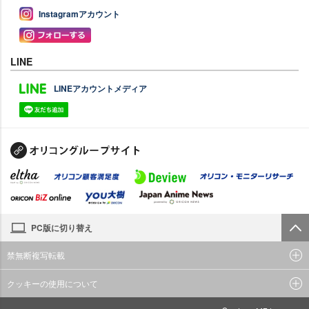
Instagramアカウント
LINE
LINEアカウントメディア
PC版に切り替え
禁無断複写転載
クッキーの使用について