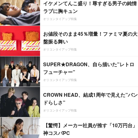
イケメンてんこ盛り！尊すぎる男子の純情
ラブに胸キュン
オリコンタイアップ特集
お値段そのまま45％増量！ファミマ夏の大
盤振る舞い
オリコンタイアップ特集
SUPER★DRAGON、自ら描いた”レトロ
フューチャー”
オリコンタイアップ特集
CROWN HEAD、結成1周年で見えた”バン
ドらしさ”
オリコンタイアップ特集
【驚愕】メーカー社員が推す「10万円台」
神コスパPC