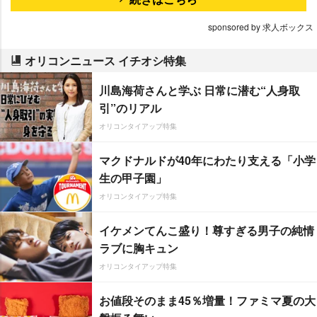
sponsored by 求人ボックス
オリコンニュース イチオシ特集
川島海荷さんと学ぶ 日常に潜む“人身取
引”のリアル
オリコンタイアップ特集
マクドナルドが40年にわたり支える「小学
生の甲子園」
オリコンタイアップ特集
イケメンてんこ盛り！尊すぎる男子の純情
ラブに胸キュン
オリコンタイアップ特集
お値段そのまま45％増量！ファミマ夏の大