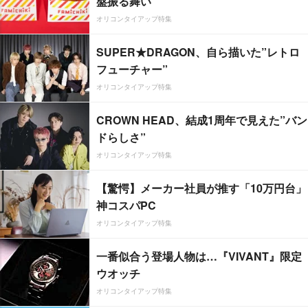
盤振る舞い
オリコンタイアップ特集
SUPER★DRAGON、自ら描いた”レトロ
フューチャー”
オリコンタイアップ特集
CROWN HEAD、結成1周年で見えた”バン
ドらしさ”
オリコンタイアップ特集
【驚愕】メーカー社員が推す「10万円台」
神コスパPC
オリコンタイアップ特集
一番似合う登場人物は…『VIVANT』限定
ウオッチ
オリコンタイアップ特集