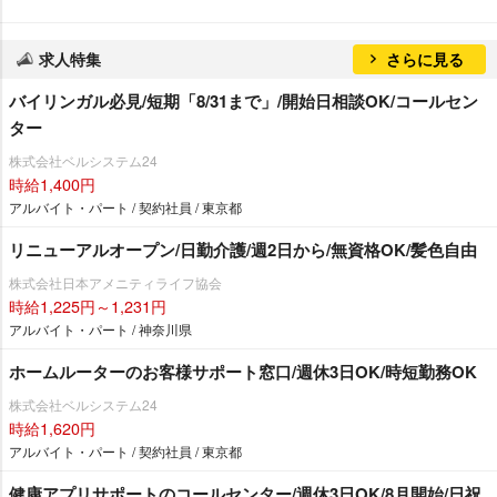
求人特集
さらに見る
バイリンガル必見/短期「8/31まで」/開始日相談OK/コールセン
ター
株式会社ベルシステム24
時給1,400円
アルバイト・パート / 契約社員 / 東京都
リニューアルオープン/日勤介護/週2日から/無資格OK/髪色自由
株式会社日本アメニティライフ協会
時給1,225円～1,231円
アルバイト・パート / 神奈川県
ホームルーターのお客様サポート窓口/週休3日OK/時短勤務OK
株式会社ベルシステム24
時給1,620円
アルバイト・パート / 契約社員 / 東京都
健康アプリサポートのコールセンター/週休3日OK/8月開始/日祝