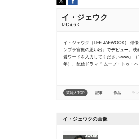
イ・ジェウク
いじぇうく
イ・ジェウク（LEE JAEWOOK） 俳
ンブラ宮殿の思い出』でデビュー。映
愛ワードを入力してくださいwww』（
年）、配信ドラマ『 ムーブ・トゥ・ヘ
芸能人TOP
記事
作品
ラン
イ・ジェウクの画像