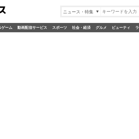
ニュース・特集
&ゲーム
動画配信サービス
スポーツ
社会・経済
グルメ
ビューティ
ラ