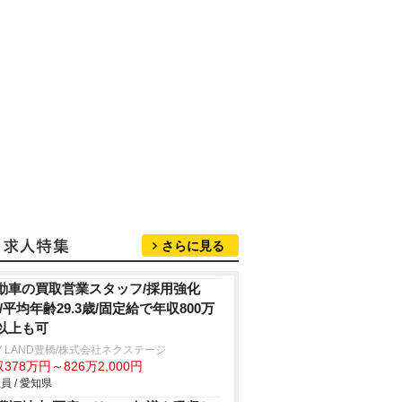
さらに見る
動車の買取営業スタッフ/採用強化
!/平均年齢29.3歳/固定給で年収800万
以上も可
V LAND豊橋/株式会社ネクステージ
378万円～826万2,000円
員 / 愛知県