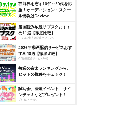
芸能界を志す10代～20代を応
援！オーディション・スクー
ル情報はDeview
漫画読み放題サブスクおすす
め11選【徹底比較】
オリコン顧客満足度ランキング
2026年動画配信サービスおす
すめ40選【徹底比較】
CS動画配信サービス20選
毎週の音楽ランキングから、
ヒットの推移をチェック！
試写会、登壇イベント、サイ
ンチェキなどプレゼント！
プレゼント特集