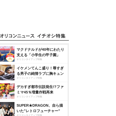
マクドナルドが40年にわたり
支える「小学生の甲子園」
オリコンタイアップ特集
イケメンてんこ盛り！尊すぎ
る男子の純情ラブに胸キュン
オリコンタイアップ特集
デカすぎ都市伝説発生!?ファ
ミマ45％増量作戦再来
オリコンタイアップ特集
SUPER★DRAGON、自ら描
いた”レトロフューチャー”
オリコンタイアップ特集