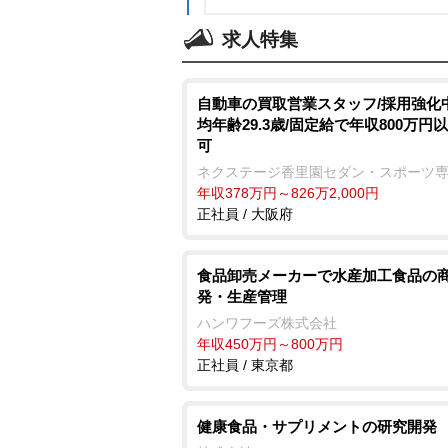
求人特集
自動車の買取営業スタッフ/採用強化中
均年齢29.3歳/固定給で年収800万円
可
ネクステージ香里園セダン・スポーツ
年収378万円～826万2,000円
正社員 / 大阪府
食品卸売メーカーで水産加工食品の
発・生産管理
ハンワフーズ株式会社
年収450万円～800万円
正社員 / 東京都
健康食品・サプリメントの研究開発