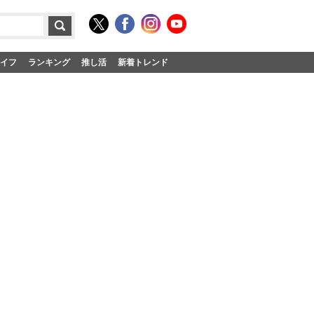
イフ
ランキング
推し活
新着トレンド