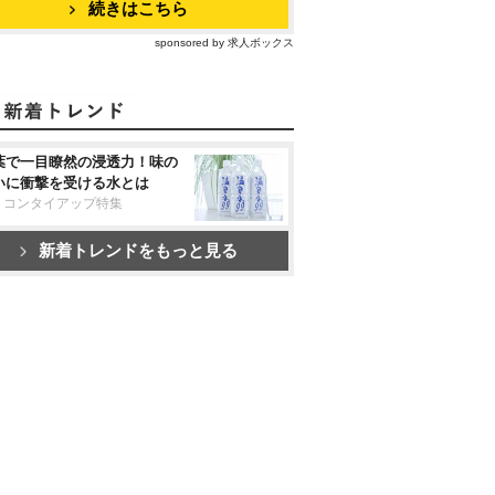
続きはこちら
sponsored by 求人ボックス
葉で一目瞭然の浸透力！味の
いに衝撃を受ける水とは
リコンタイアップ特集
新着トレンドをもっと見る