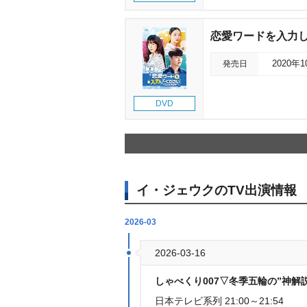
恋愛ワードを入力してく
発売日
2020年
DVD
イ・ジェウクのTV出演情報
2026-03
2026-03-16
しゃべくり007▽冬季五輪の”神解
日本テレビ系列 21:00～21:54