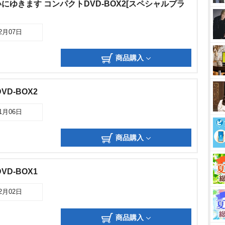
にゆきます コンパクトDVD-BOX2[スペシャルプラ
12月07日
商品購入
D-BOX2
01月06日
商品購入
D-BOX1
12月02日
商品購入