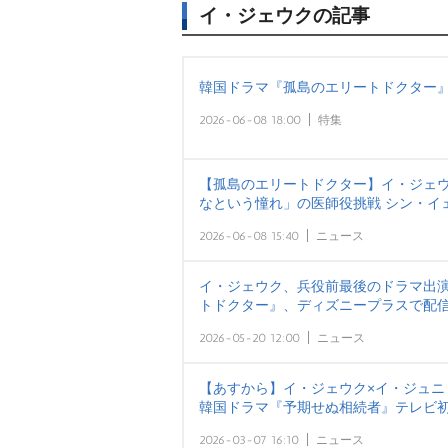
イ・ジェウクの記事
韓国ドラマ『孤島のエリートドクター』
2026-06-08 18:00
特集
【孤島のエリートドクター】イ・ジェ
なという憧れ」の医師役挑戦 シン・イ
2026-06-08 15:40
ニュース
イ・ジェウク、兵役前最後のドラマ出演
トドクター』、ディズニープラスで配
2026-05-20 12:00
ニュース
【あすから】イ・ジェウク×イ・ジュ
韓国ドラマ『予期せぬ相続者』テレビ
2026-03-07 16:10
ニュース