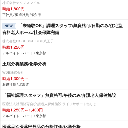
株式会社テクノスマイル
時給1,800円
正社員 / 派遣社員 / 愛知県
「未経験OK」調理スタッフ/無資格可/日勤のみ/住宅型
NEW
有料老人ホーム/社会保障完備
株式会社BISCUSS/HIBISU八王子
時給1,226円
アルバイト・パート / 東京都
土壌分析業務/化学分析
WDB株式会社
時給1,300円～
派遣社員 / 北海道
「福祉調理スタッフ」無資格可/午後のみ/介護老人保健施設
医療法人社団健育会/介護老人保健施設 ライフサポートねりま
時給1,250円～1,400円
アルバイト・パート / 東京都
医薬品や医薬部外品の分析評価/化学分析