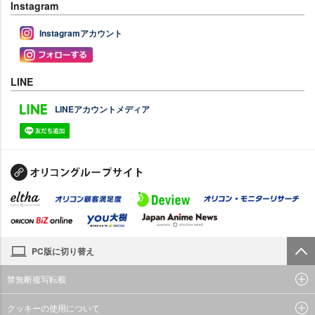
Instagram
Instagramアカウント
LINE
LINEアカウントメディア
PC版に切り替え
禁無断複写転載
クッキーの使用について