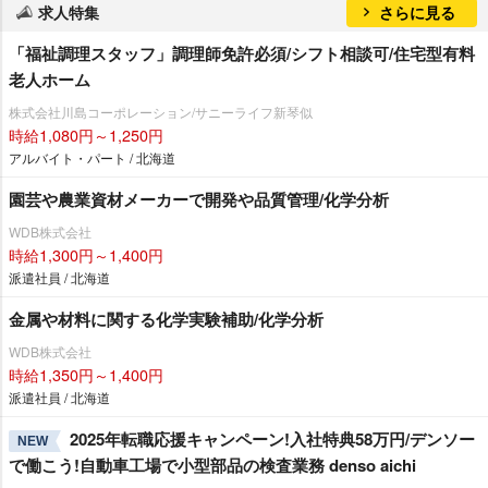
求人特集
さらに見る
「福祉調理スタッフ」調理師免許必須/シフト相談可/住宅型有料
老人ホーム
株式会社川島コーポレーション/サニーライフ新琴似
時給1,080円～1,250円
アルバイト・パート / 北海道
園芸や農業資材メーカーで開発や品質管理/化学分析
WDB株式会社
時給1,300円～1,400円
派遣社員 / 北海道
金属や材料に関する化学実験補助/化学分析
WDB株式会社
時給1,350円～1,400円
派遣社員 / 北海道
2025年転職応援キャンペーン!入社特典58万円/デンソー
NEW
で働こう!自動車工場で小型部品の検査業務 denso aichi