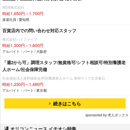
WDB株式会社
時給1,650円～1,700円
派遣社員 / 愛知県
百貨店内での問い合わせ対応スタッフ
株式会社ハイファイブ
時給1,300円～1,600円
アルバイト・パート / 大阪府
「週2から可」調理スタッフ/無資格可/シフト相談可/特別養護老
人ホーム/社会保障完備
社会福祉法人洛和福祉会/特別養護老人ホーム 洛和ヴィラ文京春日
時給1,230円～1,480円
アルバイト・パート / 東京都
続きはこちら
sponsored by 求人ボックス
オリコンニュース イチオシ特集