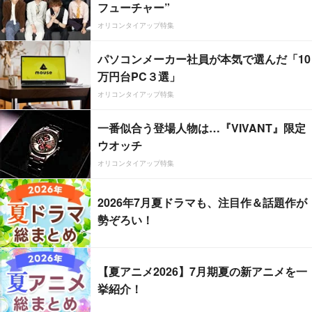
フューチャー”
オリコンタイアップ特集
パソコンメーカー社員が本気で選んだ「10
万円台PC３選」
オリコンタイアップ特集
一番似合う登場人物は…『VIVANT』限定
ウオッチ
オリコンタイアップ特集
2026年7月夏ドラマも、注目作＆話題作が
勢ぞろい！
【夏アニメ2026】7月期夏の新アニメを一
挙紹介！