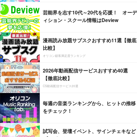
芸能界を志す10代～20代を応援！ オーデ
ィション・スクール情報はDeview
漫画読み放題サブスクおすすめ11選【徹底
比較】
オリコン顧客満足度ランキング
2026年動画配信サービスおすすめ40選
【徹底比較】
CS動画配信サービス20選
毎週の音楽ランキングから、ヒットの推移
をチェック！
試写会、登壇イベント、サインチェキなど