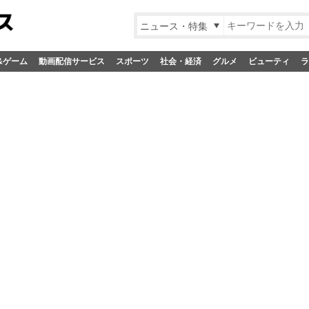
ニュース・特集
&ゲーム
動画配信サービス
スポーツ
社会・経済
グルメ
ビューティ
ラ