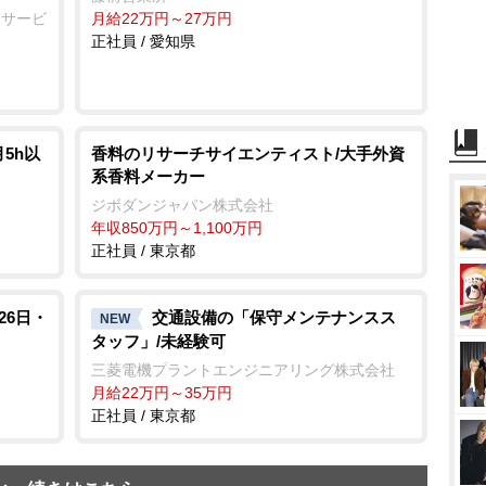
ーサービ
月給22万円～27万円
正社員 / 愛知県
5h以
香料のリサーチサイエンティスト/大手外資
系香料メーカー
ジボダンジャパン株式会社
年収850万円～1,100万円
正社員 / 東京都
26日・
交通設備の「保守メンテナンスス
NEW
タッフ」/未経験可
三菱電機プラントエンジニアリング株式会社
月給22万円～35万円
正社員 / 東京都