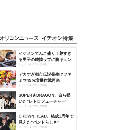
イケメンてんこ盛り！尊すぎ
る男子の純情ラブに胸キュン
オリコンタイアップ特集
デカすぎ都市伝説発生!?ファ
ミマ45％増量作戦再来
オリコンタイアップ特集
SUPER★DRAGON、自ら描
いた”レトロフューチャー”
オリコンタイアップ特集
CROWN HEAD、結成1周年で
見えた”バンドらしさ”
オリコンタイアップ特集