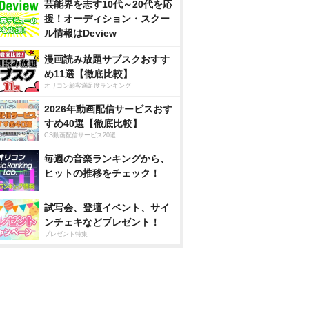
芸能界を志す10代～20代を応
援！オーディション・スクー
ル情報はDeview
漫画読み放題サブスクおすす
め11選【徹底比較】
オリコン顧客満足度ランキング
2026年動画配信サービスおす
すめ40選【徹底比較】
CS動画配信サービス20選
毎週の音楽ランキングから、
ヒットの推移をチェック！
試写会、登壇イベント、サイ
ンチェキなどプレゼント！
プレゼント特集