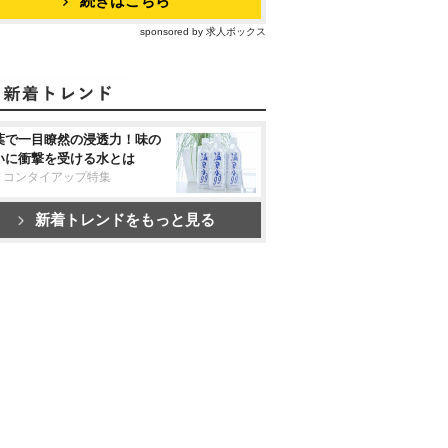
続きはこちら
sponsored by 求人ボックス
葉で一目瞭然の浸透力！味の
いに衝撃を受ける水とは
リコンタイアップ特集
新着トレンドをもっと見る