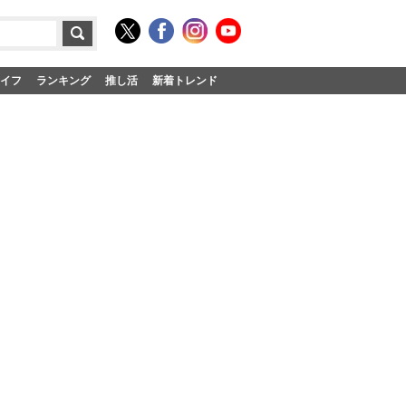
イフ
ランキング
推し活
新着トレンド