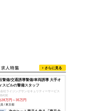
さらに見る
設警備/交通誘導警備/車両誘導 大手オ
ィスビルの警備スタッフ
式会社ライジングサンセキュリティーサービス
BASE
給28万円～35万円
員 / 東京都