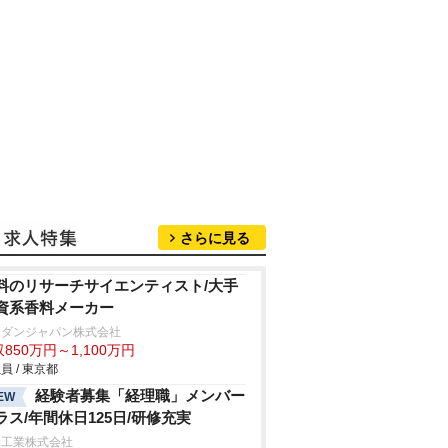
さらに見る
料のリサーチサイエンティスト/大手
資系香料メーカー
ボダンジャパン株式会社
850万円～1,100万円
員 / 東京都
経験者募集「経理職」メンバー
EW
ラス/年間休日125日/研修充実
伸工業株式会社