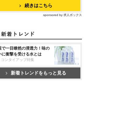
続きはこちら
sponsored by 求人ボックス
葉で一目瞭然の浸透力！味の
いに衝撃を受ける水とは
リコンタイアップ特集
新着トレンドをもっと見る