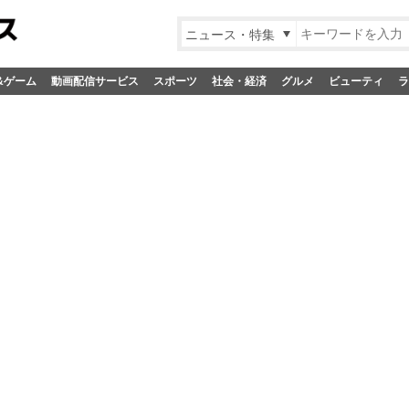
ニュース・特集
&ゲーム
動画配信サービス
スポーツ
社会・経済
グルメ
ビューティ
ラ