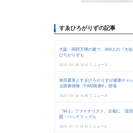
すゑひろがりずの記事
大阪・関西万博の裏で…900人の『大
ひろがりずも
2025-03-28 18:42
ニュース
角田夏実とすゑひろがりずが健康チャ
る医療保険『FWD医療II』登場
2025-03-26 16:45
ニュース
『M‐1』ファイナリスト、京都に「貸
図・バッテリィズら
2025-01-17 14:33
ニュース