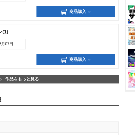
商品購入
(1)
08月07日
商品購入
作品をもっと見る
報