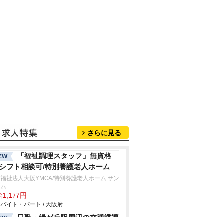
さらに見る
「福祉調理スタッフ」無資格
EW
/シフト相談可/特別養護老人ホーム
福祉法人大阪YMCA/特別養護老人ホーム サン
ーム
1,177円
バイト・パート / 大阪府