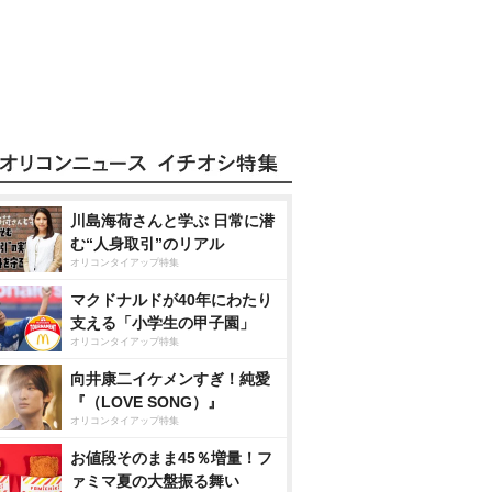
川島海荷さんと学ぶ 日常に潜
む“人身取引”のリアル
オリコンタイアップ特集
マクドナルドが40年にわたり
支える「小学生の甲子園」
オリコンタイアップ特集
向井康二イケメンすぎ！純愛
『（LOVE SONG）』
オリコンタイアップ特集
お値段そのまま45％増量！フ
ァミマ夏の大盤振る舞い