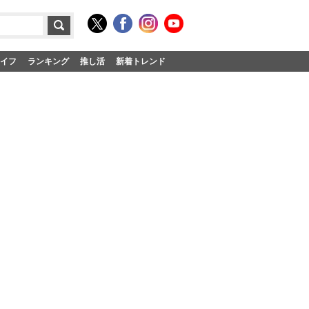
イフ
ランキング
推し活
新着トレンド