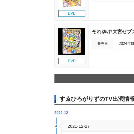
DVD
それゆけ!大宮セブン
発売日
2024年
DVD
すゑひろがりずのTV出演情
2021-12
2021-12-27