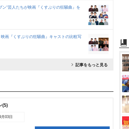
ブン”芸人たちが映画『くすぶりの狂騒曲』を
と映画『くすぶりの狂騒曲』キャストの比較写
記事をもっと見る
(5)
09月03日