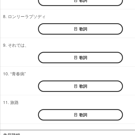
歌詞
8. ロンリーラプソディ
歌詞
9. それでは、
歌詞
10. “青春病”
歌詞
11. 旅路
歌詞