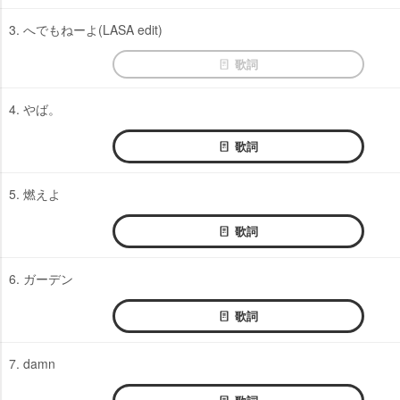
3. へでもねーよ(LASA edit)
歌詞
4. やば。
歌詞
5. 燃えよ
歌詞
6. ガーデン
歌詞
7. damn