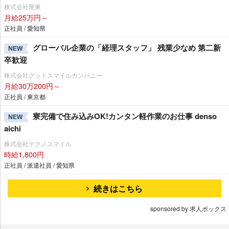
株式会社尾東
月給25万円～
正社員 / 愛知県
グローバル企業の「経理スタッフ」 残業少なめ 第二新
NEW
卒歓迎
株式会社グッドスマイルカンパニー
月給30万200円～
正社員 / 東京都
寮完備で住み込みOK!カンタン軽作業のお仕事 denso
NEW
aichi
株式会社テクノスマイル
時給1,800円
正社員 / 派遣社員 / 愛知県
続きはこちら
sponsored by 求人ボックス