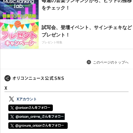
毎週の音楽ランキングから、ヒットの推移
をチェック！
試写会、登壇イベント、サインチェキなど
プレゼント！
プレゼント特集
このページのトップへ
X
Xアカウント