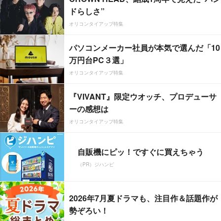
ドらしさ”
オリコンタイアップ特集
パソコンメーカー社員が本気で選んだ「10
万円台PC３選」
オリコンタイアップ特集
『VIVANT』限定ウオッチ、プロデューサ
ーの感想は
オリコンタイアップ特集
自販機にピッ！ですぐに買えちゃう
（PR）ジハンピ
2026年7月夏ドラマも、注目作＆話題作が
勢ぞろい！