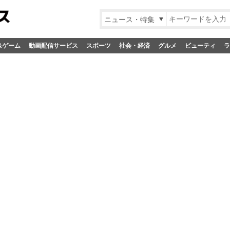
ニュース・特集
&ゲーム
動画配信サービス
スポーツ
社会・経済
グルメ
ビューティ
ラ