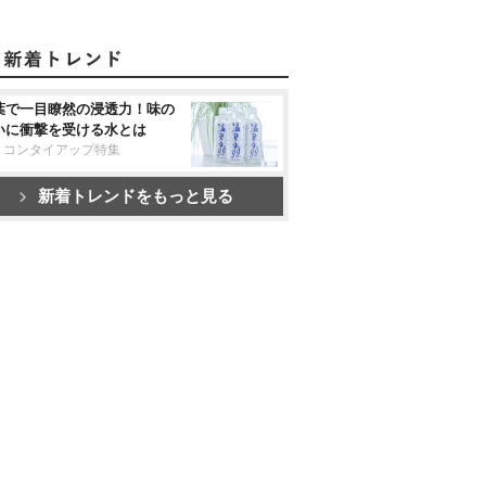
葉で一目瞭然の浸透力！味の
いに衝撃を受ける水とは
リコンタイアップ特集
新着トレンドをもっと見る