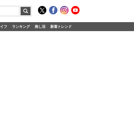
イフ
ランキング
推し活
新着トレンド