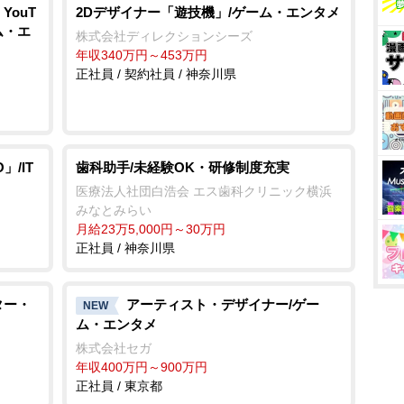
ouT
2Dデザイナー「遊技機」/ゲーム・エンタメ
ム・エ
株式会社ディレクションシーズ
年収340万円～453万円
正社員 / 契約社員 / 神奈川県
/IT
歯科助手/未経験OK・研修制度充実
医療法人社団白浩会 エス歯科クリニック横浜
みなとみらい
月給23万5,000円～30万円
正社員 / 神奈川県
ター・
アーティスト・デザイナー/ゲー
NEW
ム・エンタメ
株式会社セガ
年収400万円～900万円
正社員 / 東京都