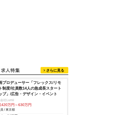
さらに見る
画プロデューサー「フレックス/リモ
ト制度/社員数14人の急成長スタート
ップ」/広告・デザイン・イベント
会社Lumii
420万円～630万円
員 / 東京都