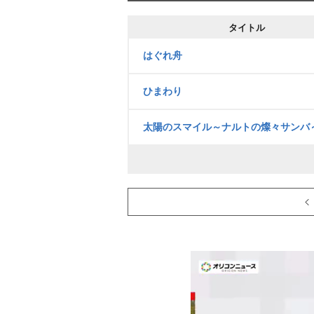
タイトル
はぐれ舟
ひまわり
太陽のスマイル～ナルトの燦々サンバ