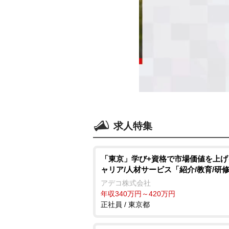
求人特集
「東京」学び+資格で市場価値を上げる
ャリア/人材サービス「紹介/教育/研
アデコ株式会社
年収340万円～420万円
正社員 / 東京都