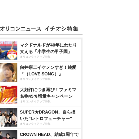
マクドナルドが40年にわたり
支える「小学生の甲子園」
オリコンタイアップ特集
向井康二イケメンすぎ！純愛
『（LOVE SONG）』
オリコンタイアップ特集
大好評につき再び！ファミマ
名物45％増量キャンペーン
オリコンタイアップ特集
SUPER★DRAGON、自ら描
いた”レトロフューチャー”
オリコンタイアップ特集
CROWN HEAD、結成1周年で