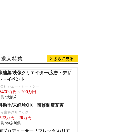
さらに見る
像編集/映像クリエイター/広告・デザ
ン・イベント
式会社ジェー・ピー・シー
400万円～700万円
員 / 大阪府
科助手/未経験OK・研修制度充実
むら歯科クリニック
給22万円～29万円
員 / 神奈川県
画プロデューサー「フレックス/リモ