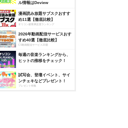
ル情報はDeview
漫画読み放題サブスクおすす
め11選【徹底比較】
オリコン顧客満足度ランキング
2026年動画配信サービスおす
すめ40選【徹底比較】
CS動画配信サービス20選
毎週の音楽ランキングから、
ヒットの推移をチェック！
試写会、登壇イベント、サイ
ンチェキなどプレゼント！
プレゼント特集