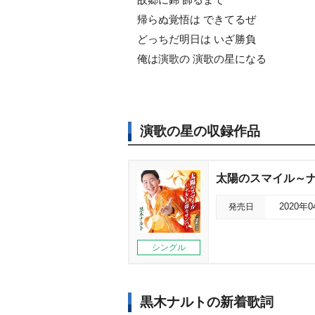
帰らぬ覚悟は できてるぜ
どっちだ明日は いざ勝負
俺は演歌の 演歌の星になる
演歌の星の収録作品
太陽のスマイル～
発売日
2020年
シングル
黒木ナルトの新着歌詞