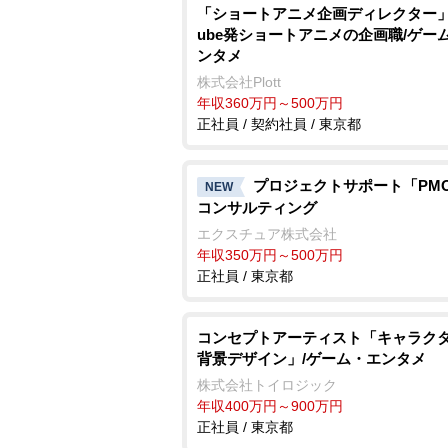
「ショートアニメ企画ディレクター」Y
ube発ショートアニメの企画職/ゲー
ンタメ
株式会社Plott
年収360万円～500万円
正社員 / 契約社員 / 東京都
プロジェクトサポート「PMO」
NEW
コンサルティング
エクスチュア株式会社
年収350万円～500万円
正社員 / 東京都
コンセプトアーティスト「キャラク
背景デザイン」/ゲーム・エンタメ
株式会社トイロジック
年収400万円～900万円
正社員 / 東京都