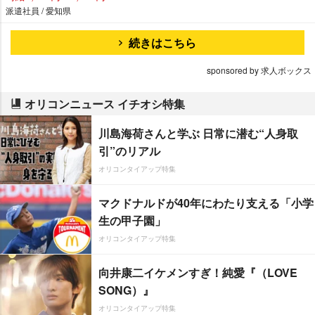
派遣社員 / 愛知県
続きはこちら
sponsored by 求人ボックス
オリコンニュース イチオシ特集
川島海荷さんと学ぶ 日常に潜む“人身取
引”のリアル
オリコンタイアップ特集
マクドナルドが40年にわたり支える「小学
生の甲子園」
オリコンタイアップ特集
向井康二イケメンすぎ！純愛『（LOVE
SONG）』
オリコンタイアップ特集