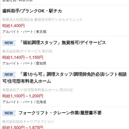
歯科助手/ブランクOK・駅チカ
医療法人社団清志会 豪徳寺川村デンタルクリニック
時給1,400円
アルバイト・パート / 東京都
「福祉調理スタッフ」無資格可/デイサービス
NEW
株式会社和/デイサービス 和の街
時給1,140円～1,150円
アルバイト・パート / 愛知県
「週1から可」調理スタッフ/調理師免許必須/シフト相談
NEW
可/住宅型有料老人ホーム
有限会社アイ/住宅型有料老人ホーム 澄川の丘
時給1,100円～1,200円
アルバイト・パート / 北海道
フォークリフト・クレーン作業/履歴書不要
NEW
株式会社綜合キャリアオプション
時給1,500円～1,875円