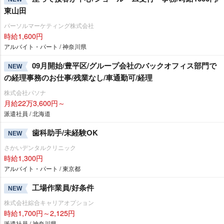
東山田
パーソルマーケティング株式会社
時給1,600円
アルバイト・パート / 神奈川県
09月開始/豊平区/グループ会社のバックオフィス部門で
NEW
の経理事務のお仕事/残業なし/車通勤可/経理
株式会社パソナ
月給22万3,600円～
派遣社員 / 北海道
歯科助手/未経験OK
NEW
さかいデンタルクリニック
時給1,300円
アルバイト・パート / 東京都
工場作業員/好条件
NEW
株式会社綜合キャリアオプション
時給1,700円～2,125円
派遣社員 / 神奈川県