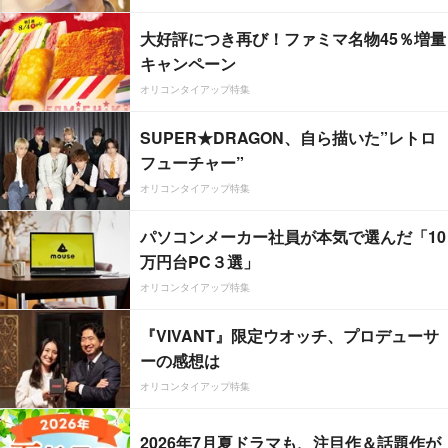
大好評につき再び！ファミマ名物45％増量
キャンペーン
オリコンタイアップ特集
SUPER★DRAGON、自ら描いた”レトロ
フューチャー”
オリコンタイアップ特集
パソコンメーカー社員が本気で選んだ「10
万円台PC３選」
オリコンタイアップ特集
『VIVANT』限定ウオッチ、プロデューサ
ーの感想は
オリコンタイアップ特集
2026年7月夏ドラマも、注目作＆話題作が