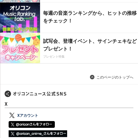
毎週の音楽ランキングから、ヒットの推移
をチェック！
試写会、登壇イベント、サインチェキなど
プレゼント！
プレゼント特集
このページのトップへ
X
Xアカウント