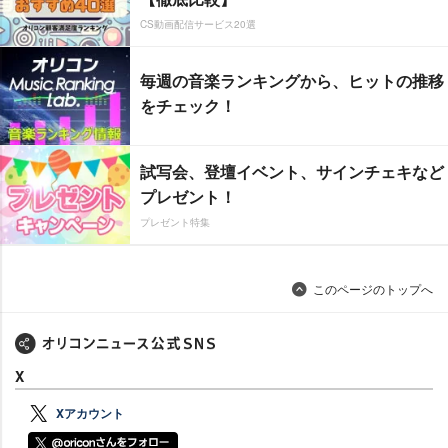
CS動画配信サービス20選
毎週の音楽ランキングから、ヒットの推移
をチェック！
試写会、登壇イベント、サインチェキなど
プレゼント！
プレゼント特集
このページのトップへ
X
Xアカウント