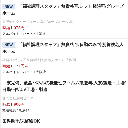
「福祉調理スタッフ」無資格可/シフト相談可/グループ
NEW
ホーム
有限会社グループホーム幸/グループホーム 幸
時給1,075円
アルバイト・パート / 北海道
「福祉調理スタッフ」無資格可/日勤のみ/特別養護老人
NEW
ホーム
社会福祉法人香西会/特別養護老人ホーム 香西園
時給1,177円～
アルバイト・パート / 大阪府
「寮完備」液晶パネルの機能性フィルム製造/即入寮/製造・工場/
日勤/日払い/工場・製造
株式会社京栄センター
時給1,600円
派遣社員 / 東京都
歯科助手/未経験OK