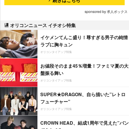
続きはこちら
sponsored by 求人ボックス
オリコンニュース イチオシ特集
イケメンてんこ盛り！尊すぎる男子の純情
ラブに胸キュン
オリコンタイアップ特集
お値段そのまま45％増量！ファミマ夏の大
盤振る舞い
オリコンタイアップ特集
SUPER★DRAGON、自ら描いた”レトロ
フューチャー”
オリコンタイアップ特集
CROWN HEAD、結成1周年で見えた”バン