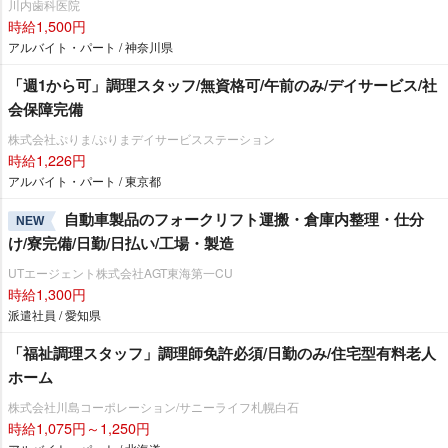
川内歯科医院
時給1,500円
アルバイト・パート / 神奈川県
「週1から可」調理スタッフ/無資格可/午前のみ/デイサービス/社
会保障完備
株式会社ぷりま/ぷりまデイサービスステーション
時給1,226円
アルバイト・パート / 東京都
自動車製品のフォークリフト運搬・倉庫内整理・仕分
NEW
け/寮完備/日勤/日払い/工場・製造
UTエージェント株式会社AGT東海第一CU
時給1,300円
派遣社員 / 愛知県
「福祉調理スタッフ」調理師免許必須/日勤のみ/住宅型有料老人
ホーム
株式会社川島コーポレーション/サニーライフ札幌白石
時給1,075円～1,250円