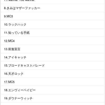
8.きみはマザーファッカー
9.MC3
10.ラックハック
11.知っている手紙
12.MC4
13.前進宣言
14.アイキャッチ
15.ブロードキャストパレード
16.天才ロック
17.MC5
18.エンヴィーベイビー
19.ダウナーウィッチ