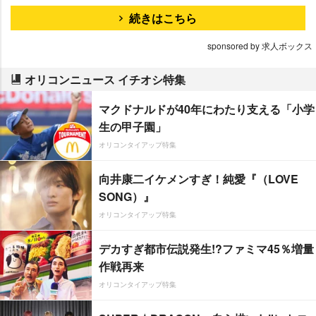
続きはこちら
sponsored by 求人ボックス
オリコンニュース イチオシ特集
マクドナルドが40年にわたり支える「小学
生の甲子園」
オリコンタイアップ特集
向井康二イケメンすぎ！純愛『（LOVE
SONG）』
オリコンタイアップ特集
デカすぎ都市伝説発生!?ファミマ45％増量
作戦再来
オリコンタイアップ特集