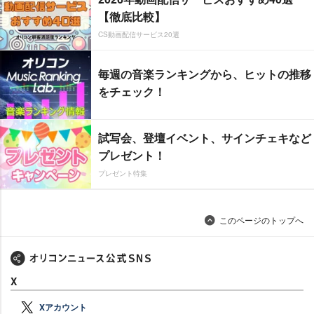
【徹底比較】
CS動画配信サービス20選
毎週の音楽ランキングから、ヒットの推移
をチェック！
試写会、登壇イベント、サインチェキなど
プレゼント！
プレゼント特集
このページのトップへ
X
Xアカウント