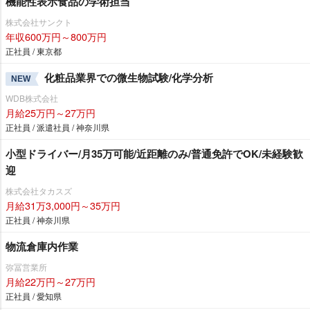
機能性表示食品の学術担当
株式会社サンクト
年収600万円～800万円
正社員 / 東京都
化粧品業界での微生物試験/化学分析
NEW
WDB株式会社
月給25万円～27万円
正社員 / 派遣社員 / 神奈川県
小型ドライバー/月35万可能/近距離のみ/普通免許でOK/未経験歓
迎
株式会社タカスズ
月給31万3,000円～35万円
正社員 / 神奈川県
物流倉庫内作業
弥冨営業所
月給22万円～27万円
正社員 / 愛知県