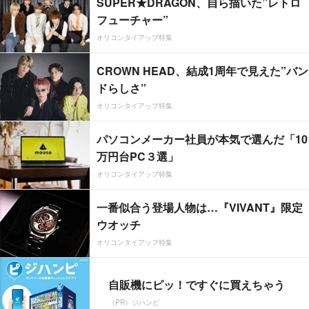
SUPER★DRAGON、自ら描いた”レトロ
フューチャー”
オリコンタイアップ特集
CROWN HEAD、結成1周年で見えた”バン
ドらしさ”
オリコンタイアップ特集
パソコンメーカー社員が本気で選んだ「10
万円台PC３選」
オリコンタイアップ特集
一番似合う登場人物は…『VIVANT』限定
ウオッチ
オリコンタイアップ特集
自販機にピッ！ですぐに買えちゃう
（PR）ジハンピ