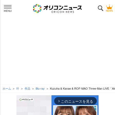
ホーム
叶
作品
Blu-ray
Kuzuha & Kanae & ROF-MAO Three-Man LIVE「Ai
このニュースを見る
arrow_forward_ios