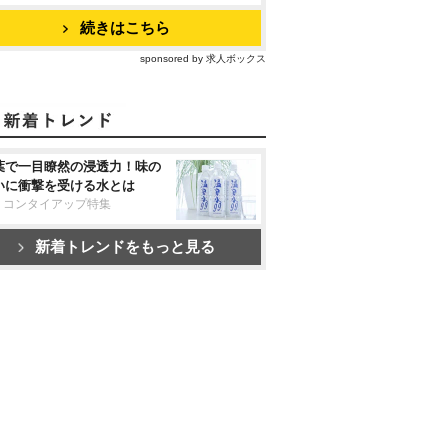
続きはこちら
sponsored by 求人ボックス
葉で一目瞭然の浸透力！味の
いに衝撃を受ける水とは
リコンタイアップ特集
新着トレンドをもっと見る