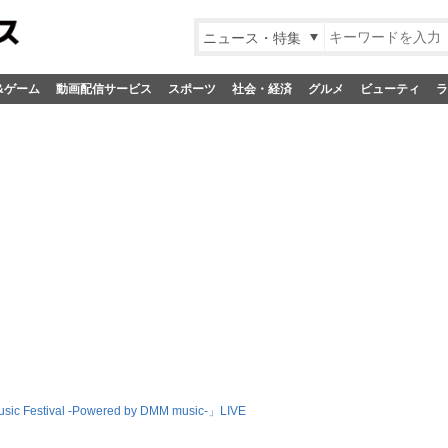
ニュース・特集
&ゲーム
動画配信サービス
スポーツ
社会・経済
グルメ
ビューティ
ラ
 Festival -Powered by DMM music-」LIVE