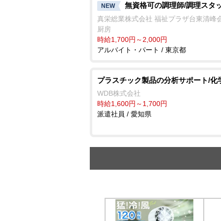
無資格可の調理師/調理スタ
NEW
真栄総業株式会社 福祉プラザ台東清峰
厨房
時給1,700円～2,000円
アルバイト・パート / 東京都
プラスチック製品の分析サポート/化
WDB株式会社
時給1,600円～1,700円
派遣社員 / 愛知県