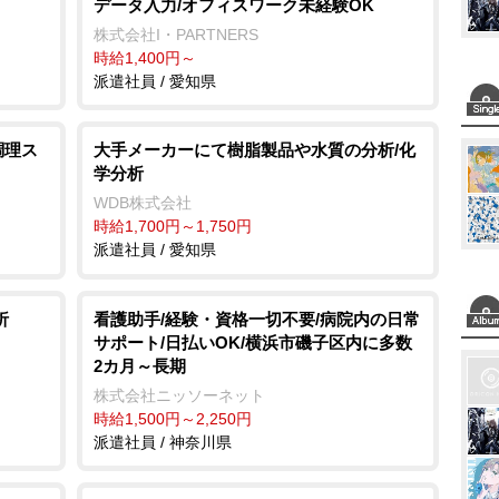
t
データ入力/オフィスワーク未経験OK
e
株式会社I・PARTNERS
時給1,400円～
派遣社員 / 愛知県
調理ス
大手メーカーにて樹脂製品や水質の分析/化
学分析
WDB株式会社
時給1,700円～1,750円
派遣社員 / 愛知県
析
看護助手/経験・資格一切不要/病院内の日常
サポート/日払いOK/横浜市磯子区内に多数
2カ月～長期
株式会社ニッソーネット
時給1,500円～2,250円
派遣社員 / 神奈川県