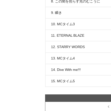
8. この闇を照らす光のむこうに
9. 瞬き
10. MCタイム3
11. ETERNAL BLAZE
12. STARRY WORDS
13. MCタイム4
14. Dive With me!!!
15. MCタイム5