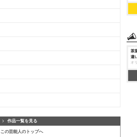
茶
違
オ
作品一覧を見る
この芸能人のトップへ