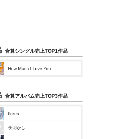
合算シングル売上TOP1作品
How Much I Love You
合算アルバム売上TOP3作品
flores
夜明かし