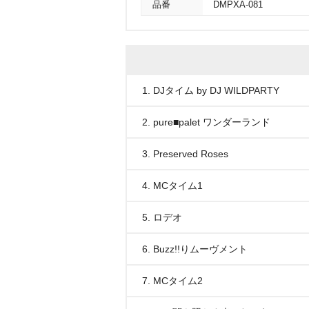
品番
DMPXA-081
1. DJタイム by DJ WILDPARTY
2. pure■palet ワンダーランド
3. Preserved Roses
4. MCタイム1
5. ロデオ
6. Buzz!!りムーヴメント
7. MCタイム2