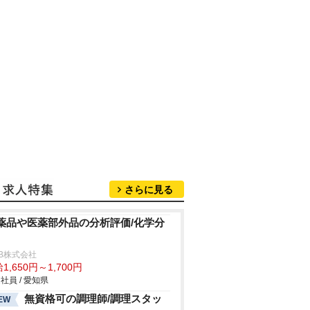
さらに見る
薬品や医薬部外品の分析評価/化学分
B株式会社
1,650円～1,700円
社員 / 愛知県
無資格可の調理師/調理スタッ
EW