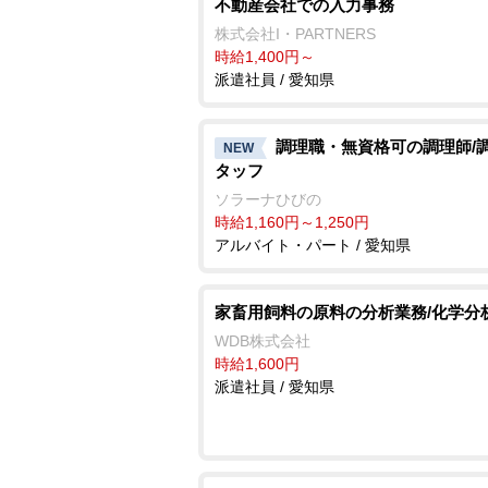
不動産会社での入力事務
株式会社I・PARTNERS
時給1,400円～
派遣社員 / 愛知県
調理職・無資格可の調理師/
NEW
タッフ
ソラーナひびの
時給1,160円～1,250円
アルバイト・パート / 愛知県
家畜用飼料の原料の分析業務/化学分
WDB株式会社
時給1,600円
派遣社員 / 愛知県