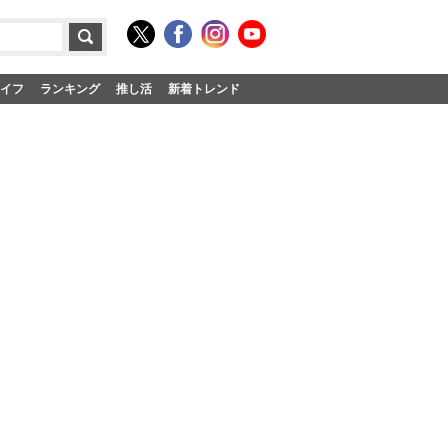
イフ
ランキング
推し活
新着トレンド