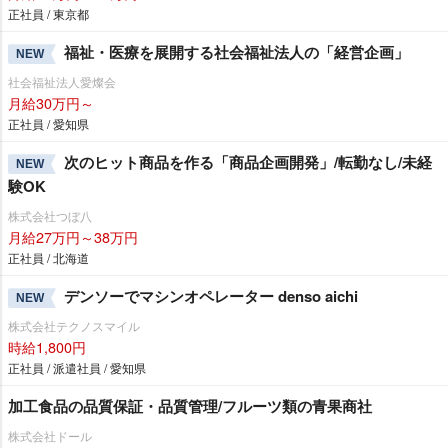
正社員 / 東京都
福祉・医療を展開する社会福祉法人の「経営企画」
NEW
社会福祉法人愛燦会
月給30万円～
正社員 / 愛知県
次のヒット商品を作る「商品企画開発」/転勤なし/未経
NEW
験OK
株式会社つぼ八
月給27万円～38万円
正社員 / 北海道
デンソーでマシンオペレーター denso aichi
NEW
株式会社テクノスマイル
時給1,800円
正社員 / 派遣社員 / 愛知県
加工食品の品質保証・品質管理/フルーツ類の青果商社
株式会社ドール