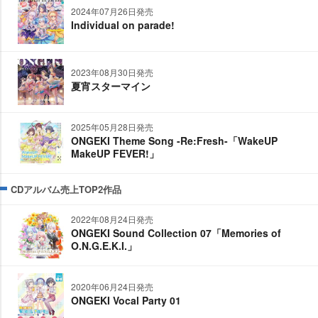
2024年07月26日発売
Individual on parade!
2023年08月30日発売
夏宵スターマイン
2025年05月28日発売
ONGEKI Theme Song -Re:Fresh-「WakeUP
MakeUP FEVER!」
CDアルバム売上TOP2作品
2022年08月24日発売
ONGEKI Sound Collection 07「Memories of
O.N.G.E.K.I.」
2020年06月24日発売
ONGEKI Vocal Party 01