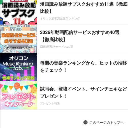
漫画読み放題サブスクおすすめ11選【徹底
比較】
オリコン顧客満足度ランキング
2026年動画配信サービスおすすめ40選
【徹底比較】
CS動画配信サービス20選
毎週の音楽ランキングから、ヒットの推移
をチェック！
試写会、登壇イベント、サインチェキなど
プレゼント！
プレゼント特集
このページのトップへ