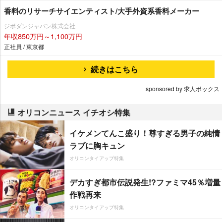
香料のリサーチサイエンティスト/大手外資系香料メーカー
ジボダンジャパン株式会社
年収850万円～1,100万円
正社員 / 東京都
続きはこちら
sponsored by 求人ボックス
オリコンニュース イチオシ特集
イケメンてんこ盛り！尊すぎる男子の純情
ラブに胸キュン
オリコンタイアップ特集
デカすぎ都市伝説発生!?ファミマ45％増量
作戦再来
オリコンタイアップ特集