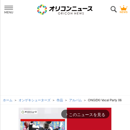
ホーム
オンゲキシューターズ
作品
アルバム
ONGEKI Vocal Party 06
このニュースを見る
arrow_forward_ios