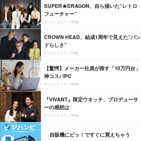
SUPER★DRAGON、自ら描いた”レトロ
フューチャー”
オリコンタイアップ特集
CROWN HEAD、結成1周年で見えた”バン
ドらしさ”
オリコンタイアップ特集
【驚愕】メーカー社員が推す「10万円台」
神コスパPC
オリコンタイアップ特集
『VIVANT』限定ウオッチ、プロデューサ
ーの感想は
オリコンタイアップ特集
自販機にピッ！ですぐに買えちゃう