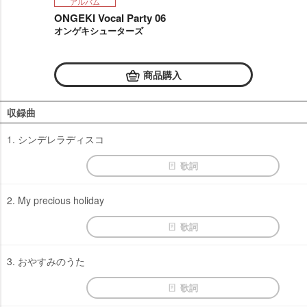
アルバム
ONGEKI Vocal Party 06
オンゲキシューターズ
商品購入
収録曲
1. シンデレラディスコ
歌詞
2. My precious holiday
歌詞
3. おやすみのうた
歌詞