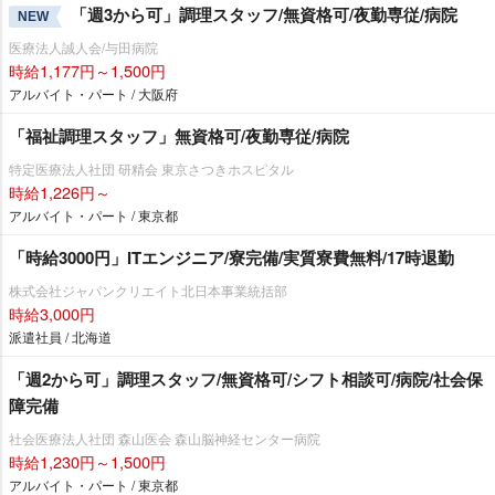
「週3から可」調理スタッフ/無資格可/夜勤専従/病院
NEW
医療法人誠人会/与田病院
時給1,177円～1,500円
アルバイト・パート / 大阪府
「福祉調理スタッフ」無資格可/夜勤専従/病院
特定医療法人社団 研精会 東京さつきホスピタル
時給1,226円～
アルバイト・パート / 東京都
「時給3000円」ITエンジニア/寮完備/実質寮費無料/17時退勤
株式会社ジャパンクリエイト北日本事業統括部
時給3,000円
派遣社員 / 北海道
「週2から可」調理スタッフ/無資格可/シフト相談可/病院/社会保
障完備
社会医療法人社団 森山医会 森山脳神経センター病院
時給1,230円～1,500円
アルバイト・パート / 東京都