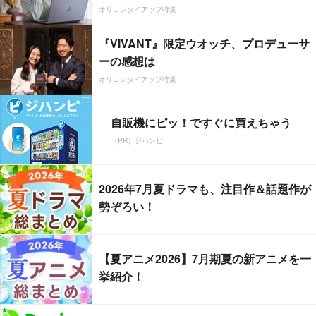
オリコンタイアップ特集
『VIVANT』限定ウオッチ、プロデューサ
ーの感想は
オリコンタイアップ特集
自販機にピッ！ですぐに買えちゃう
（PR）ジハンピ
2026年7月夏ドラマも、注目作＆話題作が
勢ぞろい！
【夏アニメ2026】7月期夏の新アニメを一
挙紹介！