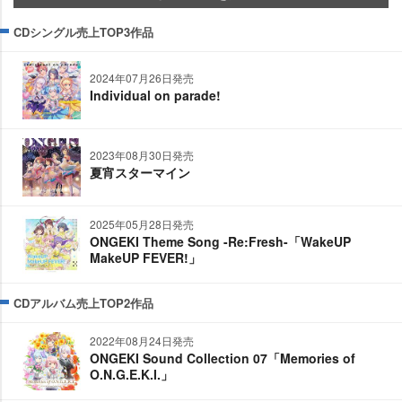
CDシングル売上TOP3作品
2024年07月26日発売
Individual on parade!
2023年08月30日発売
夏宵スターマイン
2025年05月28日発売
ONGEKI Theme Song -Re:Fresh-「WakeUP
MakeUP FEVER!」
CDアルバム売上TOP2作品
2022年08月24日発売
ONGEKI Sound Collection 07「Memories of
O.N.G.E.K.I.」