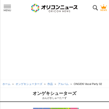
ホーム
オンゲキシューターズ
作品
アルバム
ONGEKI Vocal Party 02
オンゲキシューターズ
おんげきしゅーたーず