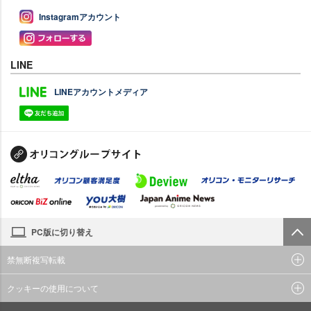
Instagramアカウント
LINE
LINEアカウントメディア
PC版に切り替え
禁無断複写転載
クッキーの使用について