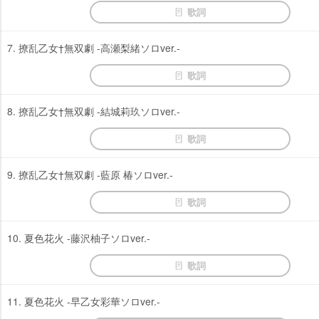
歌詞
7. 撩乱乙女†無双劇 -高瀬梨緒ソロver.-
歌詞
8. 撩乱乙女†無双劇 -結城莉玖ソロver.-
歌詞
9. 撩乱乙女†無双劇 -藍原 椿ソロver.-
歌詞
10. 夏色花火 -藤沢柚子ソロver.-
歌詞
11. 夏色花火 -早乙女彩華ソロver.-