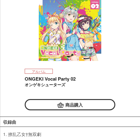
アルバム
ONGEKI Vocal Party 02
オンゲキシューターズ
商品購入
収録曲
1. 撩乱乙女†無双劇