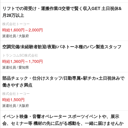
リフトでの荷受け・運搬作業/3交替で賢く収入GET 土日祝休&
月28万以上
株式会社トーコー
時給1,600円～2,000円
派遣社員 / 大阪府
空調完備/未経験者歓迎/夜勤/パネトーネ種のパン製造スタッフ
トランコムSC株式会社
時給1,360円～1,700円
派遣社員 / 愛知県
部品チェック・仕分けスタッフ/日勤専属×駅チカ×土日祝休みで
働きやすさ満点
株式会社トーコー
時給1,500円
派遣社員 / 大阪府
イベント映像・音響オペレーター スポーツイベントや、展示
会、セミナー等 機材の先に広がる感動を、一緒に届けませんか