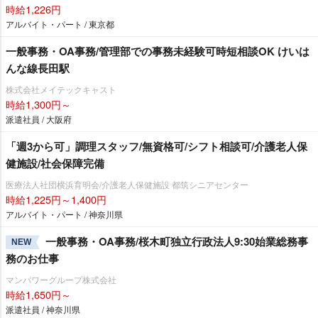
時給1,226円
アルバイト・パート / 東京都
一般事務・OA事務/管理部での事務未経験可時短相談OK けいは
んな線長田駅
株式会社メイテックキャスト
時給1,300円～
派遣社員 / 大阪府
「週3から可」調理スタッフ/無資格可/シフト相談可/介護老人保
健施設/社会保障完備
医療法人社団横浜育明会/介護老人保健施設 都筑シニアセンター
時給1,225円～1,400円
アルバイト・パート / 神奈川県
一般事務・OA事務/桜木町独立行政法人9:30始業総務事
NEW
務のお仕事
マンパワーグループ株式会社
時給1,650円～
派遣社員 / 神奈川県