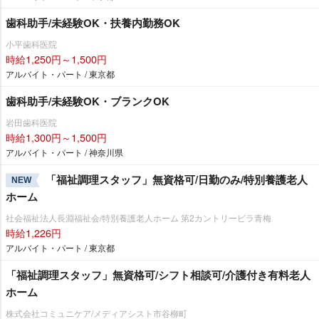
歯科助手/未経験OK・扶養内勤務OK
小平歯科医院
時給1,250円～1,500円
アルバイト・パート / 東京都
歯科助手/未経験OK・ブランクOK
田歯科医院
時給1,300円～1,500円
アルバイト・パート / 神奈川県
「福祉調理スタッフ」無資格可/日勤のみ/特別養護老人
NEW
ホーム
社会福祉法人長淵福祉会/特別養護老人ホーム 第2カントリービラ青梅
時給1,226円
アルバイト・パート / 東京都
「福祉調理スタッフ」無資格可/シフト相談可/介護付き有料老人
ホーム
株式会社コミュニケア/メディアシスト市谷柳町