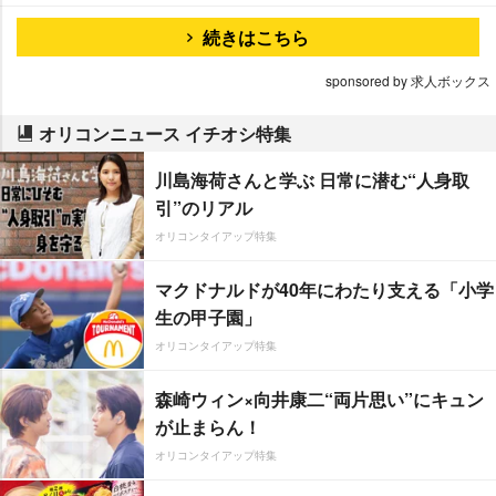
続きはこちら
sponsored by 求人ボックス
オリコンニュース イチオシ特集
川島海荷さんと学ぶ 日常に潜む“人身取
引”のリアル
オリコンタイアップ特集
マクドナルドが40年にわたり支える「小学
生の甲子園」
オリコンタイアップ特集
森崎ウィン×向井康二“両片思い”にキュン
が止まらん！
オリコンタイアップ特集