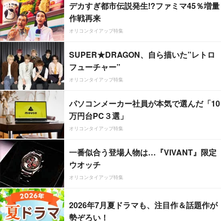
デカすぎ都市伝説発生!?ファミマ45％増量
作戦再来
オリコンタイアップ特集
SUPER★DRAGON、自ら描いた”レトロ
フューチャー”
オリコンタイアップ特集
パソコンメーカー社員が本気で選んだ「10
万円台PC３選」
オリコンタイアップ特集
一番似合う登場人物は…『VIVANT』限定
ウオッチ
オリコンタイアップ特集
2026年7月夏ドラマも、注目作＆話題作が
勢ぞろい！