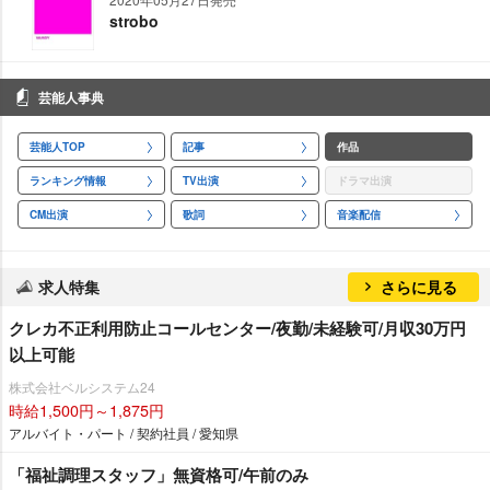
strobo
芸能人事典
芸能人TOP
記事
作品
ランキング情報
TV出演
ドラマ出演
CM出演
歌詞
音楽配信
求人特集
さらに見る
クレカ不正利用防止コールセンター/夜勤/未経験可/月収30万円
以上可能
株式会社ベルシステム24
時給1,500円～1,875円
アルバイト・パート / 契約社員 / 愛知県
「福祉調理スタッフ」無資格可/午前のみ