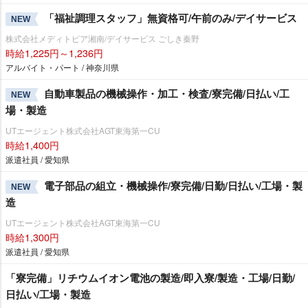
「福祉調理スタッフ」無資格可/午前のみ/デイサービス
NEW
株式会社メディトピア湘南/デイサービス ごしき秦野
時給1,225円～1,236円
アルバイト・パート / 神奈川県
自動車製品の機械操作・加工・検査/寮完備/日払い/工
NEW
場・製造
UTエージェント株式会社AGT東海第一CU
時給1,400円
派遣社員 / 愛知県
電子部品の組立・機械操作/寮完備/日勤/日払い/工場・製
NEW
造
UTエージェント株式会社AGT東海第一CU
時給1,300円
派遣社員 / 愛知県
「寮完備」リチウムイオン電池の製造/即入寮/製造・工場/日勤/
日払い/工場・製造