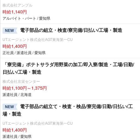
株式会社アンプル
時給1,140円
アルバイト・パート / 愛知県
電子部品の組立・検査/寮完備/日払い/工場・製造
NEW
UTエージェント株式会社AGT東海第一CU
時給1,400円
正社員 / 派遣社員 / 愛知県
「寮完備」ポテトサラダ用野菜の加工/即入寮/製造・工場/日勤/
日払い/工場・製造
株式会社京栄センター
時給1,100円～1,375円
派遣社員 / 北海道
電子部品の組立て・検査・検品/寮完備/日勤/日払い/工
NEW
場・製造
UTエージェント株式会社AGT東海第一CU
時給1,400円
派遣社員 / 愛知県