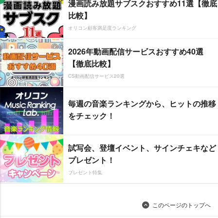
漫画読み放題サブスクおすすめ11選【徹底
比較】
オリコン顧客満足度ランキング
2026年動画配信サービスおすすめ40選
【徹底比較】
CS動画配信サービス20選
毎週の音楽ランキングから、ヒットの推移
をチェック！
試写会、登壇イベント、サインチェキなど
プレゼント！
プレゼント特集
このページのトップへ