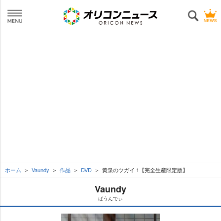
ホーム
Vaundy
作品
DVD
黄泉のツガイ 1【完全生産限定版】
Vaundy
ばうんでぃ