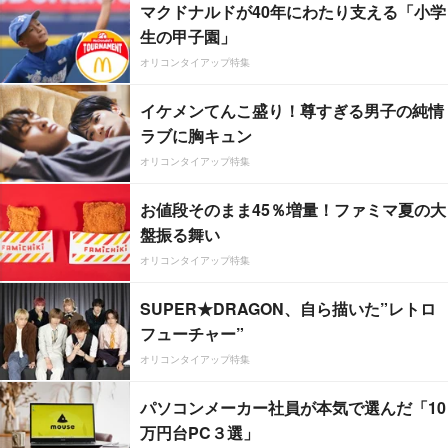
マクドナルドが40年にわたり支える「小学
生の甲子園」
オリコンタイアップ特集
イケメンてんこ盛り！尊すぎる男子の純情
ラブに胸キュン
オリコンタイアップ特集
お値段そのまま45％増量！ファミマ夏の大
盤振る舞い
オリコンタイアップ特集
SUPER★DRAGON、自ら描いた”レトロ
フューチャー”
オリコンタイアップ特集
パソコンメーカー社員が本気で選んだ「10
万円台PC３選」