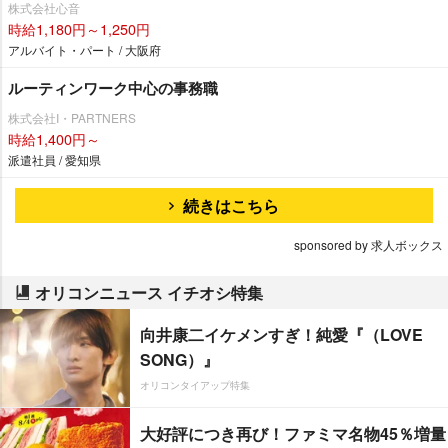
株式会社心音
時給1,180円～1,250円
アルバイト・パート / 大阪府
ルーティンワーク中心の事務職
株式会社I・PARTNERS
時給1,400円～
派遣社員 / 愛知県
続きはこちら
sponsored by 求人ボックス
オリコンニュース イチオシ特集
向井康二イケメンすぎ！純愛『（LOVE
SONG）』
オリコンタイアップ特集
大好評につき再び！ファミマ名物45％増量