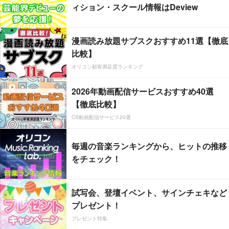
ィション・スクール情報はDeview
漫画読み放題サブスクおすすめ11選【徹底
比較】
オリコン顧客満足度ランキング
2026年動画配信サービスおすすめ40選
【徹底比較】
CS動画配信サービス20選
毎週の音楽ランキングから、ヒットの推移
をチェック！
試写会、登壇イベント、サインチェキなど
プレゼント！
プレゼント特集