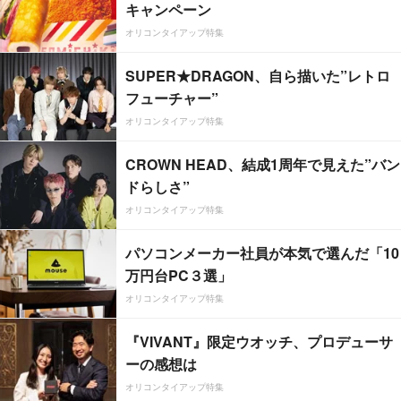
キャンペーン
オリコンタイアップ特集
SUPER★DRAGON、自ら描いた”レトロ
フューチャー”
オリコンタイアップ特集
CROWN HEAD、結成1周年で見えた”バン
ドらしさ”
オリコンタイアップ特集
パソコンメーカー社員が本気で選んだ「10
万円台PC３選」
オリコンタイアップ特集
『VIVANT』限定ウオッチ、プロデューサ
ーの感想は
オリコンタイアップ特集