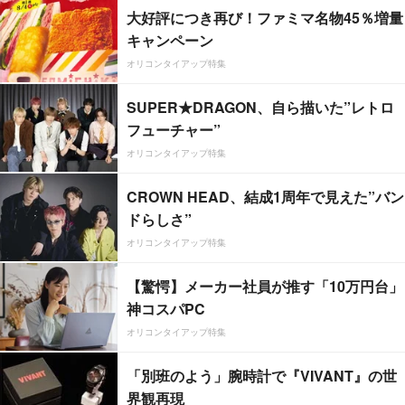
大好評につき再び！ファミマ名物45％増量
キャンペーン
オリコンタイアップ特集
SUPER★DRAGON、自ら描いた”レトロ
フューチャー”
オリコンタイアップ特集
CROWN HEAD、結成1周年で見えた”バン
ドらしさ”
オリコンタイアップ特集
【驚愕】メーカー社員が推す「10万円台」
神コスパPC
オリコンタイアップ特集
「別班のよう」腕時計で『VIVANT』の世
界観再現