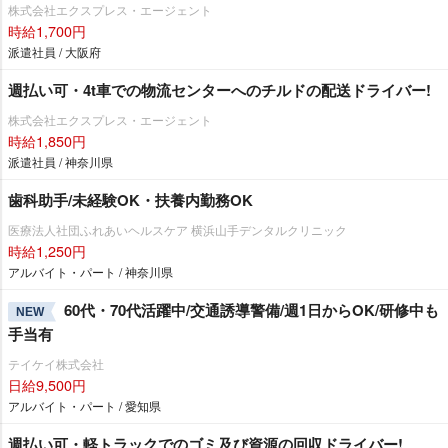
株式会社エクスプレス・エージェント
時給1,700円
派遣社員 / 大阪府
週払い可・4t車での物流センターへのチルドの配送ドライバー!
株式会社エクスプレス・エージェント
時給1,850円
派遣社員 / 神奈川県
歯科助手/未経験OK・扶養内勤務OK
医療法人社団ふれあいヘルスケア 横浜山手デンタルクリニック
時給1,250円
アルバイト・パート / 神奈川県
60代・70代活躍中/交通誘導警備/週1日からOK/研修中も
NEW
手当有
テイケイ株式会社
日給9,500円
アルバイト・パート / 愛知県
週払い可・軽トラックでのゴミ及び資源の回収ドライバー!