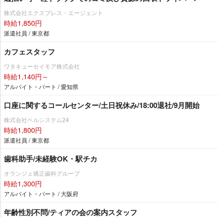
株式会社エクスプレス・エージェント
時給1,850円
派遣社員 / 東京都
カフェスタッフ
ワタキューセイモア株式会社
時給1,140円～
アルバイト・パート / 愛知県
口座に関するコールセンター/土日祝休み/18:00退社/9月開始
株式会社ベルシステム24
時給1,800円
派遣社員 / 東京都
歯科助手/未経験OK・駅チカ
オランジェ矯正歯科グループ
時給1,300円
アルバイト・パート / 大阪府
年齢性別不問/ティアの会の案内スタッフ