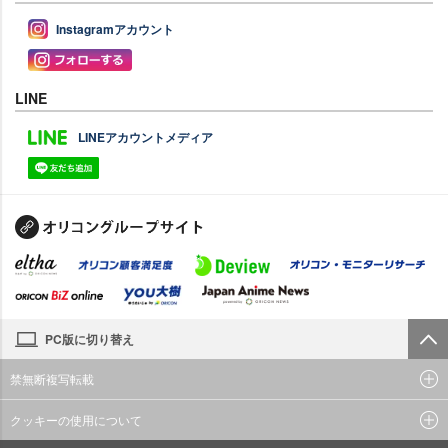
Instagramアカウント
LINE
LINEアカウントメディア
PC版に切り替え
禁無断複写転載
クッキーの使用について