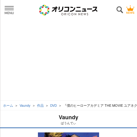
ホーム
Vaundy
作品
DVD
『僕のヒーローアカデミア THE MOVIE ユアネ
Vaundy
ばうんでぃ