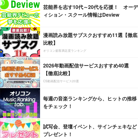
芸能界を志す10代～20代を応援！ オーデ
ィション・スクール情報はDeview
漫画読み放題サブスクおすすめ11選【徹底
比較】
オリコン顧客満足度ランキング
2026年動画配信サービスおすすめ40選
【徹底比較】
CS動画配信サービス20選
毎週の音楽ランキングから、ヒットの推移
をチェック！
試写会、登壇イベント、サインチェキなど
プレゼント！