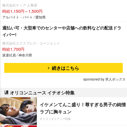
株式会社ティア 人事課
時給1,150円～1,500円
アルバイト・パート / 愛知県
週払い可・大型車でのセンターや店舗への飲料などの配送ドラ
イバー!
株式会社エクスプレス・エージェント
時給1,700円
派遣社員 / 神奈川県
続きはこちら
sponsored by 求人ボックス
オリコンニュース イチオシ特集
イケメンてんこ盛り！尊すぎる男子の純情
ラブに胸キュン
オリコンタイアップ特集