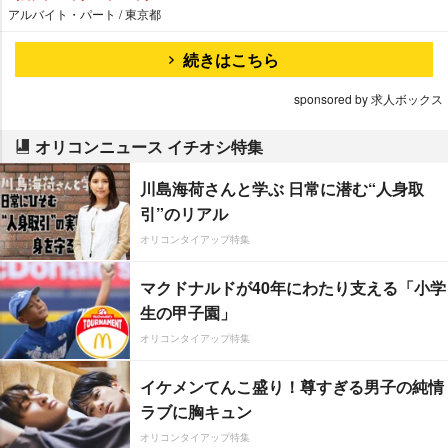
アルバイト・パート / 東京都
続きはこちら
sponsored by 求人ボックス
オリコンニュース イチオシ特集
川島海荷さんと学ぶ 日常に潜む“人身取
引”のリアル
オリコンタイアップ特集
マクドナルドが40年にわたり支える「小学
生の甲子園」
オリコンタイアップ特集
イケメンてんこ盛り！尊すぎる男子の純情
ラブに胸キュン
オリコンタイアップ特集