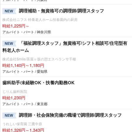
調理補助・無資格可の調理師/調理スタッフ
NEW
株式会社ニフス 特養老人ホーム恒春園内の厨房
時給1,225円～
アルバイト・パート / 神奈川県
「福祉調理スタッフ」無資格可/シフト相談可/住宅型有
NEW
料老人ホーム
株式会社Smile/茶屋ヶ坂の憩エスペランサ千種
時給1,140円～1,180円
アルバイト・パート / 愛知県
歯科助手/未経験OK・扶養内勤務OK
じりん歯科医院
時給1,230円
アルバイト・パート / 東京都
調理師・社会保険完備の職場で調理師/調理スタッフ
NEW
うれしい保育園 三鷹中原
時給1,326円～1,343円