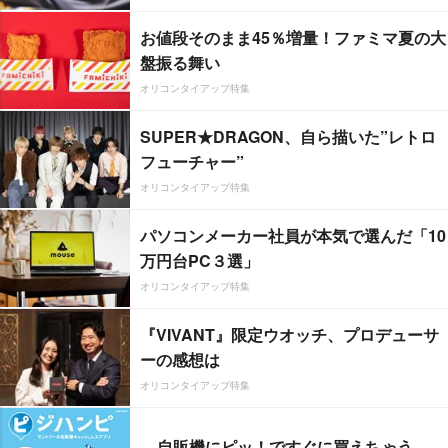
お値段そのまま45％増量！ファミマ夏の大
盤振る舞い
オリコンタイアップ特集
SUPER★DRAGON、自ら描いた”レトロ
フューチャー”
オリコンタイアップ特集
パソコンメーカー社員が本気で選んだ「10
万円台PC３選」
オリコンタイアップ特集
『VIVANT』限定ウオッチ、プロデューサ
ーの感想は
オリコンタイアップ特集
自販機にピッ！ですぐに買えちゃう