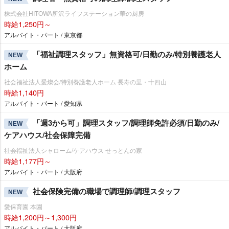
株式会社HITOWA所沢ライフステーション華の厨房
時給1,250円～
アルバイト・パート / 東京都
「福祉調理スタッフ」無資格可/日勤のみ/特別養護老人
NEW
ホーム
社会福祉法人愛燦会/特別養護老人ホーム 長寿の里・十四山
時給1,140円
アルバイト・パート / 愛知県
「週3から可」調理スタッフ/調理師免許必須/日勤のみ/
NEW
ケアハウス/社会保障完備
社会福祉法人シャローム/ケアハウス せっとんの家
時給1,177円～
アルバイト・パート / 大阪府
社会保険完備の職場で調理師/調理スタッフ
NEW
愛保育園 本園
時給1,200円～1,300円
アルバイト・パート / 大阪府