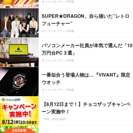
オリコンタイアップ特集
SUPER★DRAGON、自ら描いた”レトロ
フューチャー”
オリコンタイアップ特集
パソコンメーカー社員が本気で選んだ「10
万円台PC３選」
オリコンタイアップ特集
一番似合う登場人物は…『VIVANT』限定
ウオッチ
オリコンタイアップ特集
【8月12日まで！】チョコザップキャンペ
ーン実施中！
（PR）chocoZAP