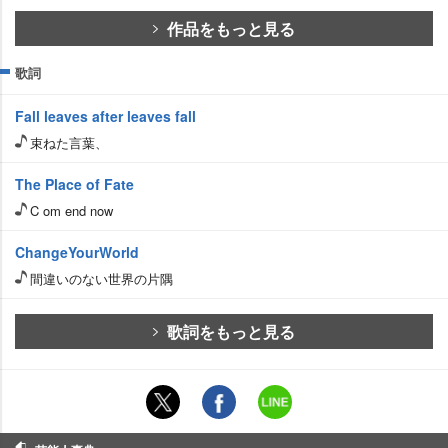
作品をもっと見る
歌詞
Fall leaves after leaves fall
束ねた言葉、
The Place of Fate
C om end now
ChangeYourWorld
間違いのない世界の片隅
歌詞をもっと見る