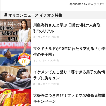
sponsored by 求人ボックス
オリコンニュース イチオシ特集
川島海荷さんと学ぶ 日常に潜む“人身取
引”のリアル
オリコンタイアップ特集
マクドナルドが40年にわたり支える「小学
生の甲子園」
オリコンタイアップ特集
イケメンてんこ盛り！尊すぎる男子の純情
ラブに胸キュン
オリコンタイアップ特集
大好評につき再び！ファミマ名物45％増量
キャンペーン