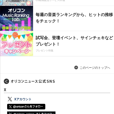
CS動画配信サービス20選
毎週の音楽ランキングから、ヒットの推移
をチェック！
試写会、登壇イベント、サインチェキなど
プレゼント！
プレゼント特集
このページのトップへ
X
Xアカウント