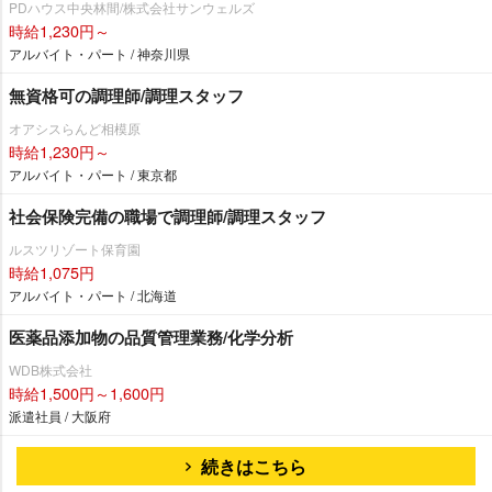
PDハウス中央林間/株式会社サンウェルズ
時給1,230円～
アルバイト・パート / 神奈川県
無資格可の調理師/調理スタッフ
オアシスらんど相模原
時給1,230円～
アルバイト・パート / 東京都
社会保険完備の職場で調理師/調理スタッフ
ルスツリゾート保育園
時給1,075円
アルバイト・パート / 北海道
医薬品添加物の品質管理業務/化学分析
WDB株式会社
時給1,500円～1,600円
派遣社員 / 大阪府
続きはこちら