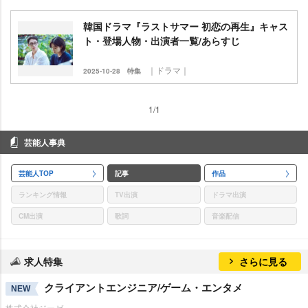
韓国ドラマ『ラストサマー 初恋の再生』キャス
ト・登場人物・出演者一覧/あらすじ
｜ドラマ｜
2025-10-28
特集
1/1
芸能人事典
芸能人TOP
記事
作品
ランキング情報
TV出演
ドラマ出演
CM出演
歌詞
音楽配信
求人特集
さらに見る
クライアントエンジニア/ゲーム・エンタメ
NEW
株式会社ジーゼ