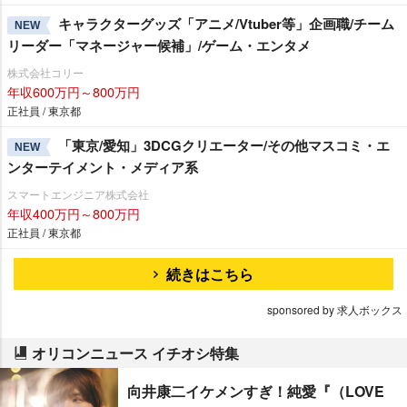
キャラクターグッズ「アニメ/Vtuber等」企画職/チーム
NEW
リーダー「マネージャー候補」/ゲーム・エンタメ
株式会社コリー
年収600万円～800万円
正社員 / 東京都
「東京/愛知」3DCGクリエーター/その他マスコミ・エ
NEW
ンターテイメント・メディア系
スマートエンジニア株式会社
年収400万円～800万円
正社員 / 東京都
続きはこちら
sponsored by 求人ボックス
オリコンニュース イチオシ特集
向井康二イケメンすぎ！純愛『（LOVE