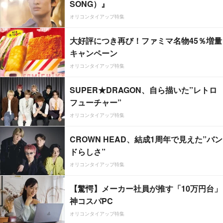
SONG）』
オリコンタイアップ特集
大好評につき再び！ファミマ名物45％増量
キャンペーン
オリコンタイアップ特集
SUPER★DRAGON、自ら描いた”レトロ
フューチャー”
オリコンタイアップ特集
CROWN HEAD、結成1周年で見えた”バン
ドらしさ”
オリコンタイアップ特集
【驚愕】メーカー社員が推す「10万円台」
神コスパPC
オリコンタイアップ特集