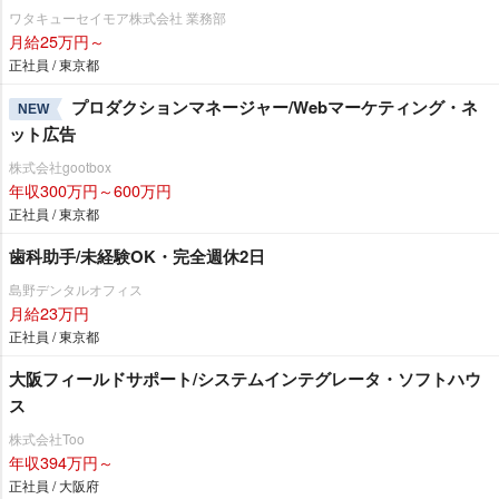
ワタキューセイモア株式会社 業務部
月給25万円～
正社員 / 東京都
プロダクションマネージャー/Webマーケティング・ネ
NEW
ット広告
株式会社gootbox
年収300万円～600万円
正社員 / 東京都
歯科助手/未経験OK・完全週休2日
島野デンタルオフィス
月給23万円
正社員 / 東京都
大阪フィールドサポート/システムインテグレータ・ソフトハウ
ス
株式会社Too
年収394万円～
正社員 / 大阪府