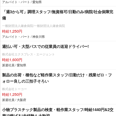
アルバイト・パート / 愛知県
「週3から可」調理スタッフ/無資格可/日勤のみ/病院/社会保障完
備
一般財団法人鎌倉病院/一般財団法人鎌倉病院
時給1,250円
アルバイト・パート / 神奈川県
週払い可・大型バスでの従業員の送迎ドライバー!
株式会社エクスプレス・エージェント
時給1,600円
派遣社員 / 愛知県
製品の出荷・梱包など軽作業スタッフ/日勤だけ・残業ゼロ・フ
ォロー良しの三拍子そろい
株式会社トーコー
時給1,250円
派遣社員 / 大阪府
小物プラスチック製品の検査・軽作業スタッフ/時給1440円&2交
替で稼げる!未経験も大歓迎