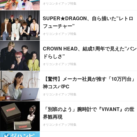
オリコンタイアップ特集
SUPER★DRAGON、自ら描いた”レトロ
フューチャー”
オリコンタイアップ特集
CROWN HEAD、結成1周年で見えた”バン
ドらしさ”
オリコンタイアップ特集
【驚愕】メーカー社員が推す「10万円台」
神コスパPC
オリコンタイアップ特集
「別班のよう」腕時計で『VIVANT』の世
界観再現
オリコンタイアップ特集