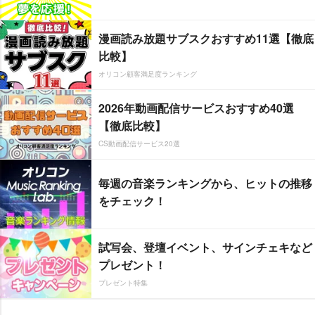
漫画読み放題サブスクおすすめ11選【徹底
比較】
オリコン顧客満足度ランキング
2026年動画配信サービスおすすめ40選
【徹底比較】
CS動画配信サービス20選
毎週の音楽ランキングから、ヒットの推移
をチェック！
試写会、登壇イベント、サインチェキなど
プレゼント！
プレゼント特集