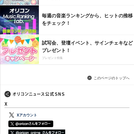
毎週の音楽ランキングから、ヒットの推移
をチェック！
試写会、登壇イベント、サインチェキなど
プレゼント！
プレゼント特集
このページのトップへ
X
Xアカウント