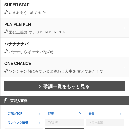
SUPER STAR
いま君をうつむかせた
PEN PEN PEN
歪む正義論 オシリPEN PEN PEN !
バナナナナバ
バナナならば ナナバなのか
ONE CHANCE
ワンチャン何にもないまま終わる人生を 変えてみたくて
歌詞一覧をもっと見る
芸能人事典
芸能人TOP
記事
作品
ランキング情報
TV出演
ドラマ出演