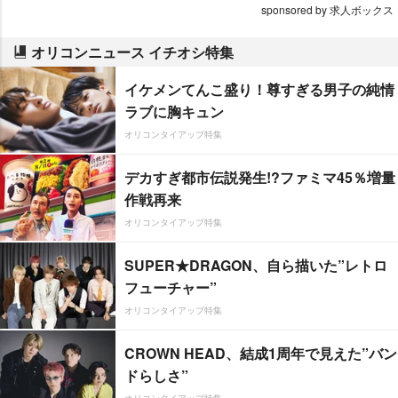
sponsored by 求人ボックス
オリコンニュース イチオシ特集
イケメンてんこ盛り！尊すぎる男子の純情
ラブに胸キュン
オリコンタイアップ特集
デカすぎ都市伝説発生!?ファミマ45％増量
作戦再来
オリコンタイアップ特集
SUPER★DRAGON、自ら描いた”レトロ
フューチャー”
オリコンタイアップ特集
CROWN HEAD、結成1周年で見えた”バン
ドらしさ”
オリコンタイアップ特集