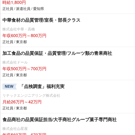
時給1,800円
正社員 / 派遣社員 / 愛知県
中華食材の品質管理/室長・部長クラス
株式会社中華・高橋
年収600万円～800万円
正社員 / 東京都
加工食品の品質保証・品質管理/フルーツ類の青果商社
株式会社ドール
年収500万円～700万円
正社員 / 東京都
「点検調査」福利充実
NEW
リテックエンジニアリング株式会社
月給26万円～42万円
正社員 / 東京都
食品商社の品質保証担当/大手商社グループ菓子専門商社
株式会社山星屋
年収560万円～670万円