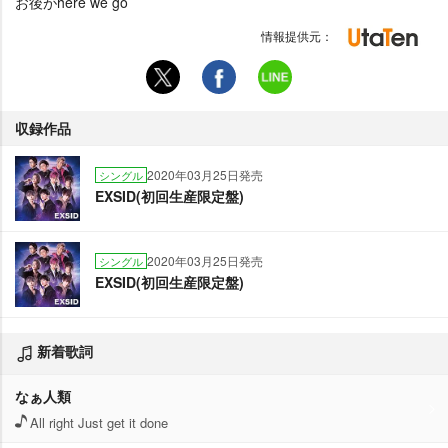
お後がhere we go
情報提供元：
収録作品
2020年03月25日発売
シングル
EXSID(初回生産限定盤)
2020年03月25日発売
シングル
EXSID(初回生産限定盤)
新着歌詞
なぁ人類
All right Just get it done