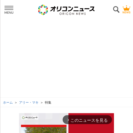
ホーム
アリー・マキ
特集
このニュースを見る
arrow_forward_ios