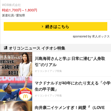
WDB株式会社
時給1,700円～1,800円
派遣社員 / 愛知県
続きはこちら
sponsored by 求人ボックス
オリコンニュース イチオシ特集
川島海荷さんと学ぶ 日常に潜む“人身取
引”のリアル
オリコンタイアップ特集
マクドナルドが40年にわたり支える「小学
生の甲子園」
オリコンタイアップ特集
向井康二イケメンすぎ！純愛『（LOVE