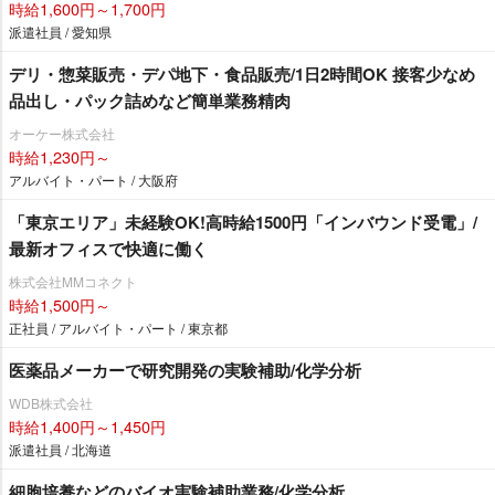
時給1,600円～1,700円
派遣社員 / 愛知県
デリ・惣菜販売・デパ地下・食品販売/1日2時間OK 接客少なめ
品出し・パック詰めなど簡単業務精肉
オーケー株式会社
時給1,230円～
アルバイト・パート / 大阪府
「東京エリア」未経験OK!高時給1500円「インバウンド受電」/
最新オフィスで快適に働く
株式会社MMコネクト
時給1,500円～
正社員 / アルバイト・パート / 東京都
医薬品メーカーで研究開発の実験補助/化学分析
WDB株式会社
時給1,400円～1,450円
派遣社員 / 北海道
細胞培養などのバイオ実験補助業務/化学分析