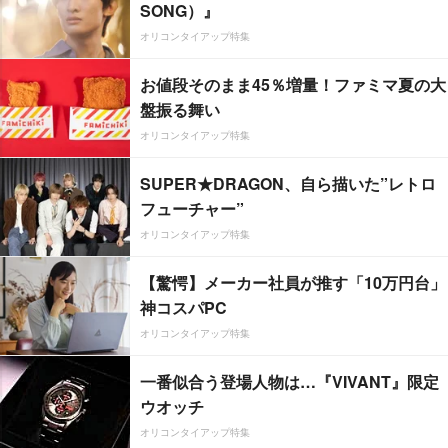
SONG）』
オリコンタイアップ特集
お値段そのまま45％増量！ファミマ夏の大
盤振る舞い
オリコンタイアップ特集
SUPER★DRAGON、自ら描いた”レトロ
フューチャー”
オリコンタイアップ特集
【驚愕】メーカー社員が推す「10万円台」
神コスパPC
オリコンタイアップ特集
一番似合う登場人物は…『VIVANT』限定
ウオッチ
オリコンタイアップ特集