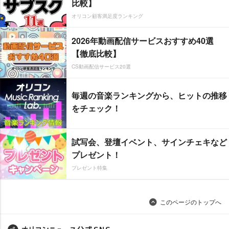
比較】
オリコン顧客満足度ランキング
2026年動画配信サービスおすすめ40選
【徹底比較】
CS動画配信サービス20選
毎週の音楽ランキングから、ヒットの推移
をチェック！
試写会、登壇イベント、サインチェキなど
プレゼント！
プレゼント特集
このページのトップへ