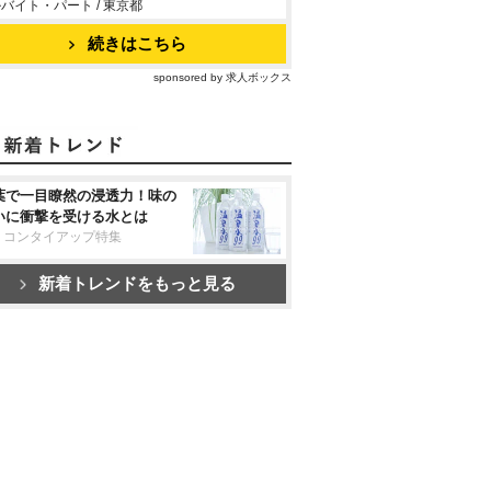
バイト・パート / 東京都
続きはこちら
sponsored by 求人ボックス
葉で一目瞭然の浸透力！味の
いに衝撃を受ける水とは
リコンタイアップ特集
新着トレンドをもっと見る