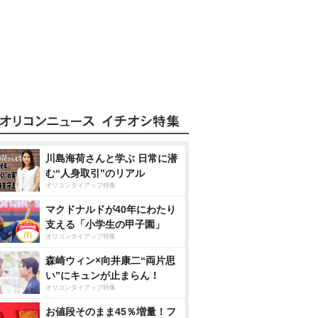
川島海荷さんと学ぶ 日常に潜
む“人身取引”のリアル
オリコンタイアップ特集
マクドナルドが40年にわたり
支える「小学生の甲子園」
オリコンタイアップ特集
森崎ウィン×向井康二“両片思
い”にキュンが止まらん！
オリコンタイアップ特集
お値段そのまま45％増量！フ