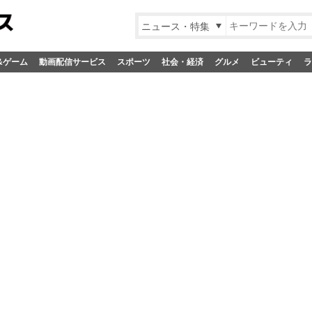
ニュース・特集
&ゲーム
動画配信サービス
スポーツ
社会・経済
グルメ
ビューティ
ラ