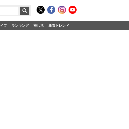
イフ
ランキング
推し活
新着トレンド