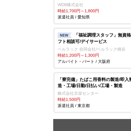
WDB株式会社
時給1,700円～1,800円
派遣社員 / 愛知県
「福祉調理スタッフ」無資格
NEW
フト相談可/デイサービス
ベルラック 合同会社/ベルラック桃谷
時給1,200円～1,300円
アルバイト・パート / 大阪府
「寮完備」たばこ用香料の製造/即入寮
造・工場/日勤/日払い/工場・製造
株式会社京栄センター
時給1,500円
派遣社員 / 東京都