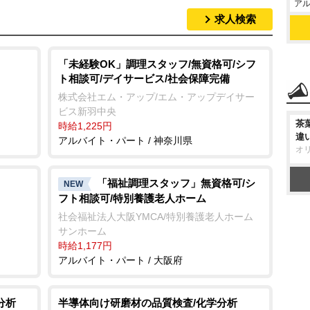
アル
求人検索
「未経験OK」調理スタッフ/無資格可/シフ
ト相談可/デイサービス/社会保障完備
株式会社エム・アップ/エム・アップデイサー
ビス新羽中央
茶
時給1,225円
違
アルバイト・パート / 神奈川県
オ
「福祉調理スタッフ」無資格可/シ
NEW
フト相談可/特別養護老人ホーム
社会福祉法人大阪YMCA/特別養護老人ホーム
サンホーム
時給1,177円
アルバイト・パート / 大阪府
分析
半導体向け研磨材の品質検査/化学分析