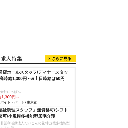
さらに見る
司店ホールスタッフ/ディナースタッ
 高時給1,300円～&土日時給は50円
式会社にっぱん
1,300円～
バイト・パート / 東京都
福祉調理スタッフ」無資格可/シフト
談可/小規模多機能型居宅介護
定非営利活動法人だいこんの花/小規模多機能型