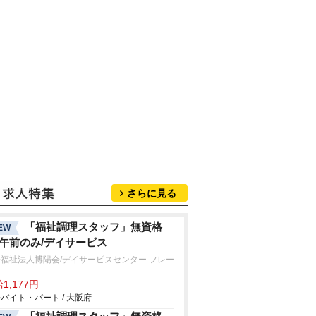
さらに見る
「福祉調理スタッフ」無資格
EW
/午前のみ/デイサービス
福祉法人博陽会/デイサービスセンター フレー
1,177円
バイト・パート / 大阪府