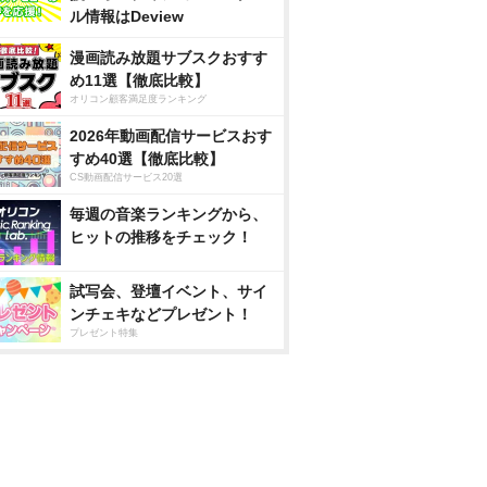
ル情報はDeview
漫画読み放題サブスクおすす
め11選【徹底比較】
オリコン顧客満足度ランキング
2026年動画配信サービスおす
すめ40選【徹底比較】
CS動画配信サービス20選
毎週の音楽ランキングから、
ヒットの推移をチェック！
試写会、登壇イベント、サイ
ンチェキなどプレゼント！
プレゼント特集