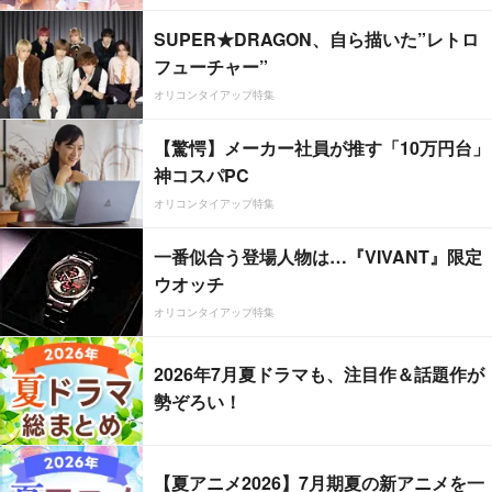
SUPER★DRAGON、自ら描いた”レトロ
フューチャー”
オリコンタイアップ特集
【驚愕】メーカー社員が推す「10万円台」
神コスパPC
オリコンタイアップ特集
一番似合う登場人物は…『VIVANT』限定
ウオッチ
オリコンタイアップ特集
2026年7月夏ドラマも、注目作＆話題作が
勢ぞろい！
【夏アニメ2026】7月期夏の新アニメを一