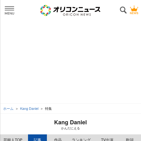
ホーム
Kang Daniel
特集
Kang Daniel
かんだにえる
芸能人TOP
記事
作品
ランキング
TV出演
歌詞