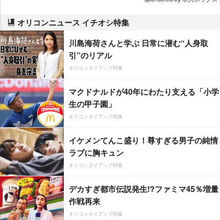
オリコンニュース イチオシ特集
川島海荷さんと学ぶ 日常に潜む“人身取
引”のリアル
オリコンタイアップ特集
マクドナルドが40年にわたり支える「小学
生の甲子園」
オリコンタイアップ特集
イケメンてんこ盛り！尊すぎる男子の純情
ラブに胸キュン
オリコンタイアップ特集
デカすぎ都市伝説発生!?ファミマ45％増量
作戦再来
オリコンタイアップ特集