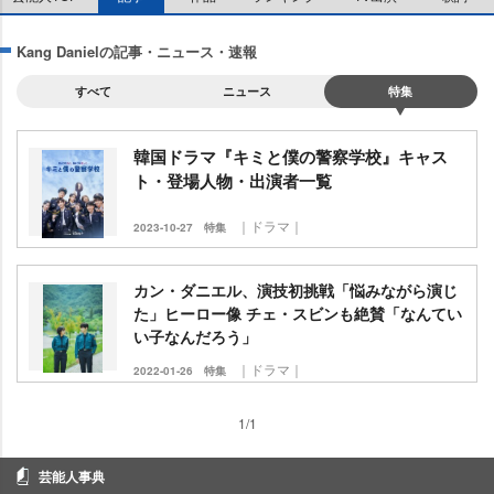
Kang Danielの記事・ニュース・速報
すべて
ニュース
特集
韓国ドラマ『キミと僕の警察学校』キャス
ト・登場人物・出演者一覧
｜ドラマ｜
2023-10-27
特集
カン・ダニエル、演技初挑戦「悩みながら演じ
た」ヒーロー像 チェ・スビンも絶賛「なんてい
い子なんだろう」
｜ドラマ｜
2022-01-26
特集
1/1
芸能人事典