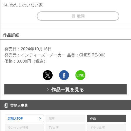
14. わたしのいない家
歌詞
作品詳細
発売日：2024年10月16日
発売元：インディーズ・メーカー 品番：CHESIRE-003
価格：3,000円（税込）
作品一覧を見る
芸能人事典
芸能人TOP
記事
作品
ランキング情報
TV出演
ドラマ出演