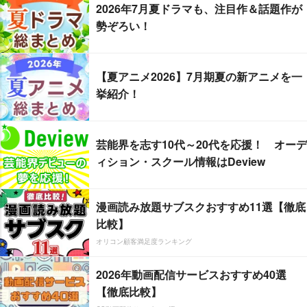
2026年7月夏ドラマも、注目作＆話題作が
勢ぞろい！
【夏アニメ2026】7月期夏の新アニメを一
挙紹介！
芸能界を志す10代～20代を応援！ オーデ
ィション・スクール情報はDeview
漫画読み放題サブスクおすすめ11選【徹底
比較】
オリコン顧客満足度ランキング
2026年動画配信サービスおすすめ40選
【徹底比較】