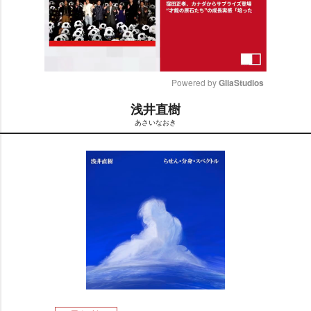
Powered by 
GliaStudios
浅井直樹
M
あさいなおき
u
t
e