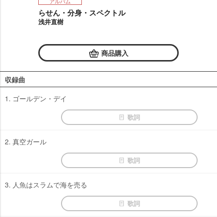
アルバム
らせん・分身・スペクトル
浅井直樹
商品購入
収録曲
1. ゴールデン・デイ
歌詞
2. 真空ガール
歌詞
3. 人魚はスラムで海を売る
歌詞