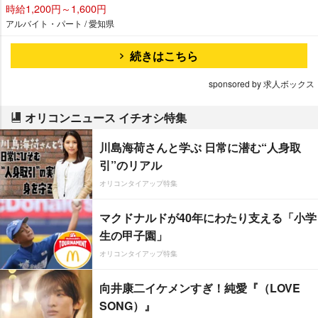
時給1,200円～1,600円
アルバイト・パート / 愛知県
続きはこちら
sponsored by 求人ボックス
オリコンニュース イチオシ特集
川島海荷さんと学ぶ 日常に潜む“人身取
引”のリアル
オリコンタイアップ特集
マクドナルドが40年にわたり支える「小学
生の甲子園」
オリコンタイアップ特集
向井康二イケメンすぎ！純愛『（LOVE
SONG）』