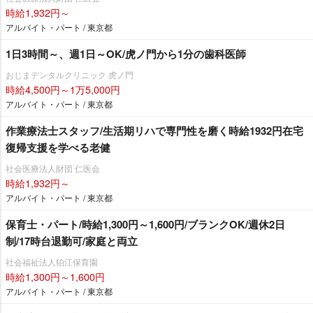
時給1,932円～
アルバイト・パート / 東京都
1日3時間～、週1日～OK/虎ノ門から1分の歯科医師
おじまデンタルクリニック 虎ノ門
時給4,500円～1万5,000円
アルバイト・パート / 東京都
作業療法士スタッフ/生活期リハで専門性を磨く時給1932円在宅
復帰支援を学べる老健
社会医療法人財団 仁医会
時給1,932円～
アルバイト・パート / 東京都
保育士・パート/時給1,300円～1,600円/ブランクOK/週休2日
制/17時台退勤可/家庭と両立
社会福祉法人狛江保育園
時給1,300円～1,600円
アルバイト・パート / 東京都