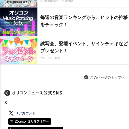
CS動画配信サービス20選
毎週の音楽ランキングから、ヒットの推移
をチェック！
試写会、登壇イベント、サインチェキなど
プレゼント！
プレゼント特集
このページのトップへ
X
Xアカウント