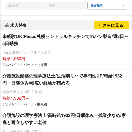
CM出演
歌詞
音楽配信
求人特集
さらに見る
未経験OK!Pasco札幌セントラルキッチンでのパン製造/週3日～
5日勤務
Pasco札幌セントラルキッチン
時給1,080円～
アルバイト・パート / 北海道
介護施設勤務の理学療法士/生活期リハで専門性UP/時給1932
円・日曜休み/幅広い経験が積める
社会医療法人財団 仁医会
時給1,932円～
アルバイト・パート / 東京都
介護施設の理学療法士/高時給1932円/日曜休み・残業少なめ/家
庭と両立しやすい老健
社会医療法人財団 仁医会