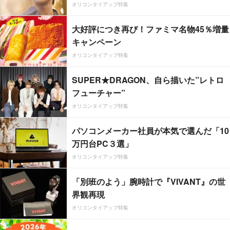
オリコンタイアップ特集
大好評につき再び！ファミマ名物45％増量
キャンペーン
オリコンタイアップ特集
SUPER★DRAGON、自ら描いた”レトロ
フューチャー”
オリコンタイアップ特集
パソコンメーカー社員が本気で選んだ「10
万円台PC３選」
オリコンタイアップ特集
「別班のよう」腕時計で『VIVANT』の世
界観再現
オリコンタイアップ特集