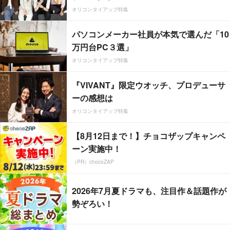
オリコンタイアップ特集
パソコンメーカー社員が本気で選んだ「10
万円台PC３選」
オリコンタイアップ特集
『VIVANT』限定ウオッチ、プロデューサ
ーの感想は
オリコンタイアップ特集
【8月12日まで！】チョコザップキャンペ
ーン実施中！
（PR）chocoZAP
2026年7月夏ドラマも、注目作＆話題作が
勢ぞろい！