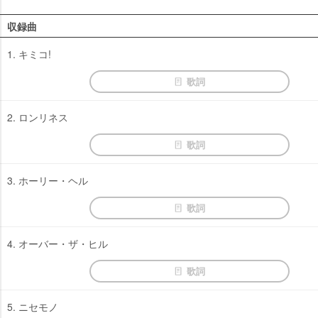
収録曲
1. キミコ!
歌詞
2. ロンリネス
歌詞
3. ホーリー・ヘル
歌詞
4. オーバー・ザ・ヒル
歌詞
5. ニセモノ