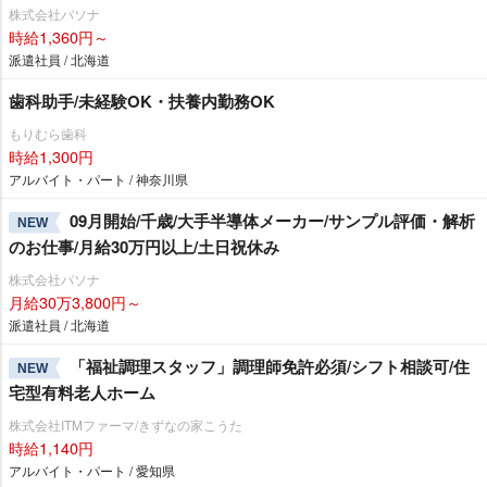
株式会社パソナ
時給1,360円～
派遣社員 / 北海道
歯科助手/未経験OK・扶養内勤務OK
もりむら歯科
時給1,300円
アルバイト・パート / 神奈川県
09月開始/千歳/大手半導体メーカー/サンプル評価・解析
NEW
のお仕事/月給30万円以上/土日祝休み
株式会社パソナ
月給30万3,800円～
派遣社員 / 北海道
「福祉調理スタッフ」調理師免許必須/シフト相談可/住
NEW
宅型有料老人ホーム
株式会社ITMファーマ/きずなの家こうた
時給1,140円
アルバイト・パート / 愛知県