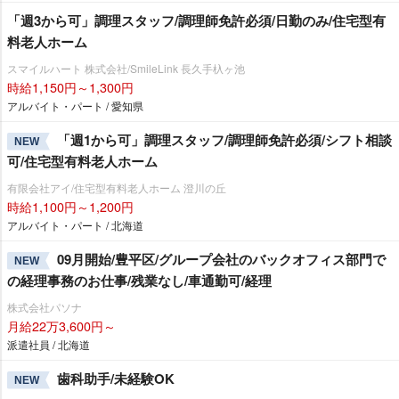
「週3から可」調理スタッフ/調理師免許必須/日勤のみ/住宅型有
料老人ホーム
スマイルハート 株式会社/SmileLink 長久手杁ヶ池
時給1,150円～1,300円
アルバイト・パート / 愛知県
「週1から可」調理スタッフ/調理師免許必須/シフト相談
NEW
可/住宅型有料老人ホーム
有限会社アイ/住宅型有料老人ホーム 澄川の丘
時給1,100円～1,200円
アルバイト・パート / 北海道
09月開始/豊平区/グループ会社のバックオフィス部門で
NEW
の経理事務のお仕事/残業なし/車通勤可/経理
株式会社パソナ
月給22万3,600円～
派遣社員 / 北海道
歯科助手/未経験OK
NEW