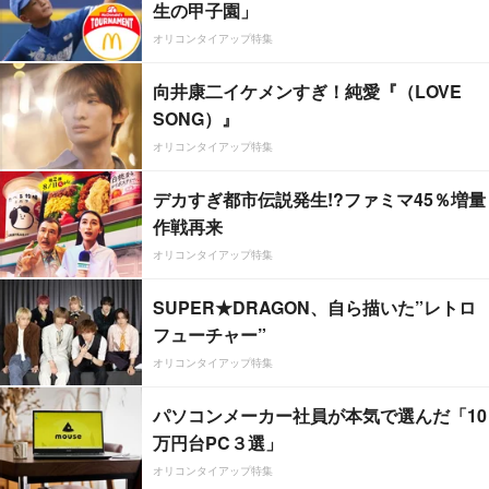
生の甲子園」
オリコンタイアップ特集
向井康二イケメンすぎ！純愛『（LOVE
SONG）』
オリコンタイアップ特集
デカすぎ都市伝説発生!?ファミマ45％増量
作戦再来
オリコンタイアップ特集
SUPER★DRAGON、自ら描いた”レトロ
フューチャー”
オリコンタイアップ特集
パソコンメーカー社員が本気で選んだ「10
万円台PC３選」
オリコンタイアップ特集