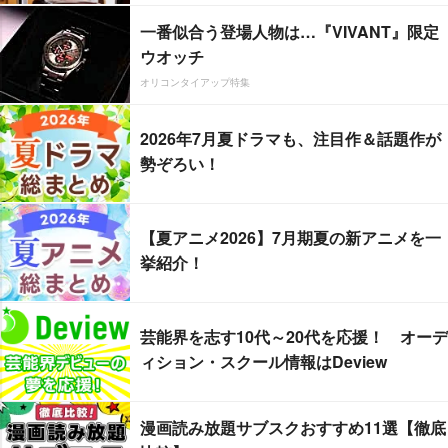
一番似合う登場人物は…『VIVANT』限定
ウオッチ
オリコンタイアップ特集
2026年7月夏ドラマも、注目作＆話題作が
勢ぞろい！
【夏アニメ2026】7月期夏の新アニメを一
挙紹介！
芸能界を志す10代～20代を応援！ オーデ
ィション・スクール情報はDeview
漫画読み放題サブスクおすすめ11選【徹底