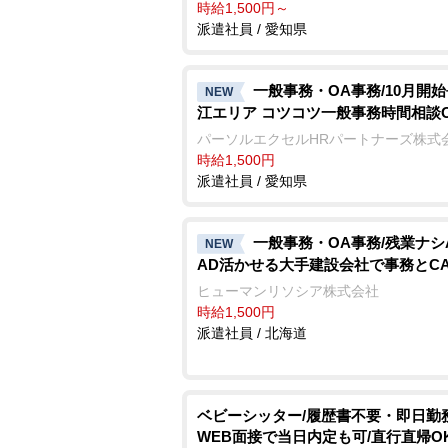
時給1,500円～
派遣社員 / 愛知県
一般事務・OA事務/10月開
NEW
江エリア コツコツ一般事務時間相談
パーソルエクセルHRパートナーズ株式
時給1,500円
派遣社員 / 愛知県
一般事務・OA事務/残業ナシA
NEW
AD活かせる大手建設会社で事務とC
ヒューマンリソシア株式会社
時給1,500円
派遣社員 / 北海道
ベビーシッター/履歴書不要・即日勤務
WEB面接で当日内定も可/直行直帰OK