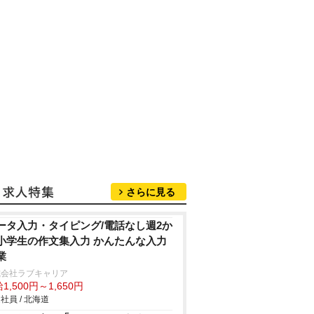
さらに見る
ータ入力・タイピング/電話なし週2か
小学生の作文集入力 かんたんな入力
業
式会社ラブキャリア
1,500円～1,650円
社員 / 北海道