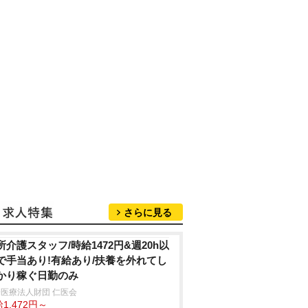
さらに見る
所介護スタッフ/時給1472円&週20h以
で手当あり!有給あり/扶養を外れてし
かり稼ぐ日勤のみ
医療法人財団 仁医会
1,472円～