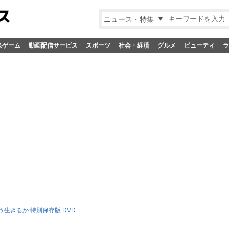
ニュース・特集
&ゲーム
動画配信サービス
スポーツ
社会・経済
グルメ
ビューティ
ラ
生きるか 特別保存版 DVD