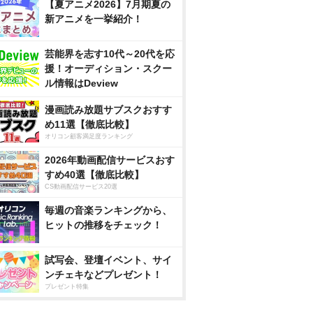
【夏アニメ2026】7月期夏の
新アニメを一挙紹介！
芸能界を志す10代～20代を応
援！オーディション・スクー
ル情報はDeview
漫画読み放題サブスクおすす
め11選【徹底比較】
オリコン顧客満足度ランキング
2026年動画配信サービスおす
すめ40選【徹底比較】
CS動画配信サービス20選
毎週の音楽ランキングから、
ヒットの推移をチェック！
試写会、登壇イベント、サイ
ンチェキなどプレゼント！
プレゼント特集