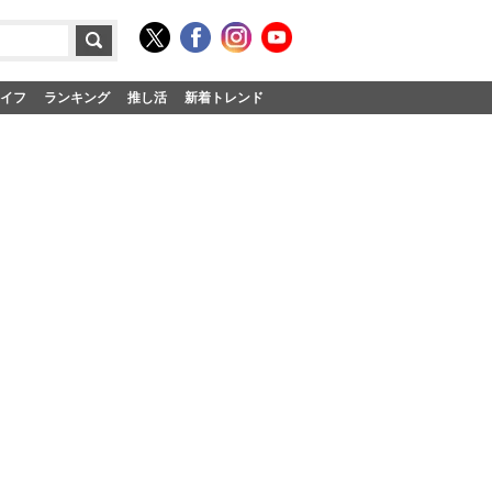
イフ
ランキング
推し活
新着トレンド