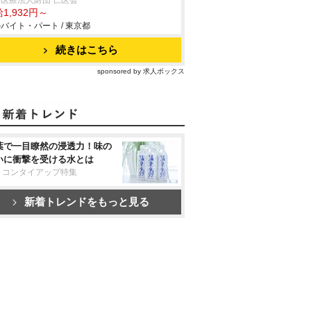
医療法人財団 仁医会
1,932円～
バイト・パート / 東京都
続きはこちら
sponsored by 求人ボックス
葉で一目瞭然の浸透力！味の
いに衝撃を受ける水とは
リコンタイアップ特集
新着トレンドをもっと見る