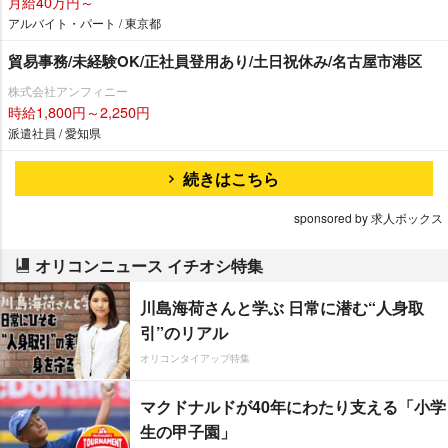
月給40万円～
アルバイト・パート / 東京都
貿易事務/未経験OK/正社員登用あり/土日祝休み/名古屋市港区
株式会社アンフィニー
時給1,800円～2,250円
派遣社員 / 愛知県
続きはこちら
sponsored by 求人ボックス
オリコンニュース イチオシ特集
川島海荷さんと学ぶ 日常に潜む“人身取
引”のリアル
オリコンタイアップ特集
マクドナルドが40年にわたり支える「小学
生の甲子園」