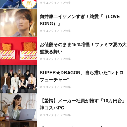
オリコンタイアップ特集
向井康二イケメンすぎ！純愛『（LOVE
SONG）』
オリコンタイアップ特集
お値段そのまま45％増量！ファミマ夏の大
盤振る舞い
オリコンタイアップ特集
SUPER★DRAGON、自ら描いた”レトロ
フューチャー”
オリコンタイアップ特集
【驚愕】メーカー社員が推す「10万円台」
神コスパPC
オリコンタイアップ特集