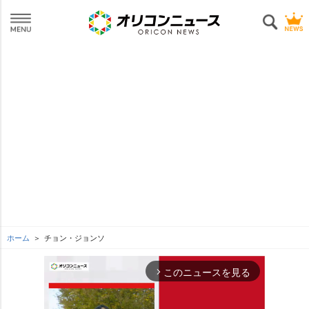
ホーム
チョン・ジョンソ
このニュースを見る
arrow_forward_ios