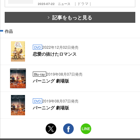
｜ドラマ｜
2025-07-22
ニュース
記事をもっと見る
作品
2022年12月02日発売
DVD
恋愛の抜けたロマンス
2019年08月07日発売
Blu-ray
バーニング 劇場版
2019年08月07日発売
DVD
バーニング 劇場版