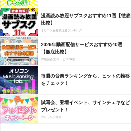
漫画読み放題サブスクおすすめ11選【徹底
比較】
オリコン顧客満足度ランキング
2026年動画配信サービスおすすめ40選
【徹底比較】
CS動画配信サービス20選
毎週の音楽ランキングから、ヒットの推移
をチェック！
試写会、登壇イベント、サインチェキなど
プレゼント！
プレゼント特集