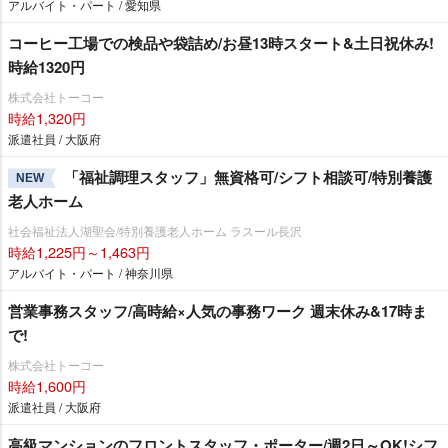
アルバイト・パート / 愛知県
コーヒー工場での検品や袋詰め/お昼13時スタート&土日祝休み!
時給1320円
株式会社トーコー
時給1,320円
派遣社員 / 大阪府
「福祉調理スタッフ」無資格可/シフト相談可/特別養護
NEW
老人ホーム
社会福祉法人湖聖会/特別養護老人ホーム ラスール長沢
時給1,225円～1,463円
アルバイト・パート / 神奈川県
営業事務スタッフ/高時給×人気の事務ワーク 週末休み&17時ま
で!
株式会社トーコー
時給1,600円
派遣社員 / 大阪府
高級マンションのフロントスタッフ・ポーター/週2日～OK!シフ