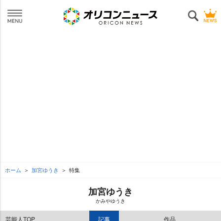
ホーム
加宮ゆうき
特集
加宮ゆうき
かみやゆうき
芸能人TOP
記事
作品