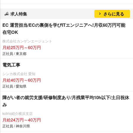
求人特集
さらに見る
EC 運営担当/ECの裏側を学びITエンジニアへ!月収60万円可能
在宅OK
株式会社カンゲンエージェント
月給25万円～60万円
正社員 / 東京都
電気工事
シンカ株式会社 愛知
月給40万円～60万円
正社員 / 愛知県
障がい者の就労支援/研修制度あり/月残業平均10h以下/土日祝休
み
kotrio紹介横浜支店
月給24万円～40万円
正社員 / 神奈川県