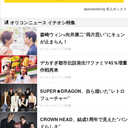
sponsored by 求人ボックス
オリコンニュース イチオシ特集
森崎ウィン×向井康二“両片思い”にキュン
が止まらん！
オリコンタイアップ特集
デカすぎ都市伝説発生!?ファミマ45％増量
作戦再来
オリコンタイアップ特集
SUPER★DRAGON、自ら描いた”レトロ
フューチャー”
オリコンタイアップ特集
CROWN HEAD、結成1周年で見えた”バン
ドらしさ”