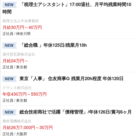
「税理士アシスタント」17:00退社、月平均残業時間10
NEW
時間
税理士法人中央事務所
月給30万円～40万円
正社員 / 神奈川県
「総合職 」年休125日/残業月10h
NEW
湯河原瓦斯株式会社
月給24万円～
正社員 / 東京都
東京「人事」 住友商事G 残業月20h程度 年休120日
NEW
クラシス株式会社
年収430万円～550万円
正社員 / 東京都
総合技術商社で活躍「債権管理」/年休126日/賞与6ヶ月
NEW
萬世電機株式会社
月給26万7,000円～30万円
正社員 / 大阪府