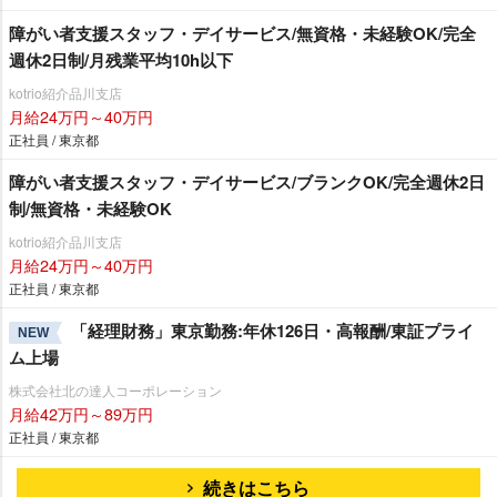
障がい者支援スタッフ・デイサービス/無資格・未経験OK/完全
週休2日制/月残業平均10h以下
kotrio紹介品川支店
月給24万円～40万円
正社員 / 東京都
障がい者支援スタッフ・デイサービス/ブランクOK/完全週休2日
制/無資格・未経験OK
kotrio紹介品川支店
月給24万円～40万円
正社員 / 東京都
「経理財務」東京勤務:年休126日・高報酬/東証プライ
NEW
ム上場
株式会社北の達人コーポレーション
月給42万円～89万円
正社員 / 東京都
続きはこちら