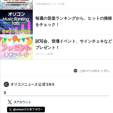
CS動画配信サービス20選
毎週の音楽ランキングから、ヒットの推移
をチェック！
試写会、登壇イベント、サインチェキなど
プレゼント！
プレゼント特集
このページのトップへ
X
Xアカウント