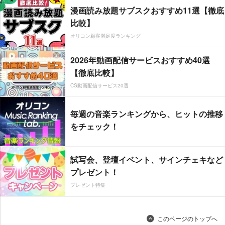
漫画読み放題サブスクおすすめ11選【徹底
比較】
オリコン顧客満足度ランキング
2026年動画配信サービスおすすめ40選
【徹底比較】
CS動画配信サービス20選
毎週の音楽ランキングから、ヒットの推移
をチェック！
試写会、登壇イベント、サインチェキなど
プレゼント！
プレゼント特集
このページのトップへ