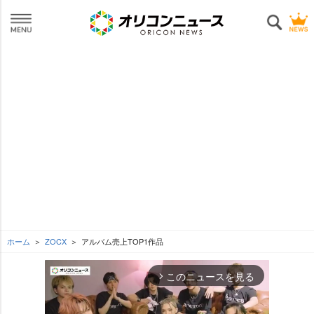
ホーム
ZOCX
アルバム売上TOP1作品
このニュースを見る
arrow_forward_ios