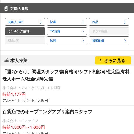
芸能人事典
芸能人TOP
記事
作品
ランキング情報
TV出演
ドラマ出演
CM出演
歌詞
音楽配信
求人特集
さらに見る
「週2から可」調理スタッフ/無資格可/シフト相談可/住宅型有料
老人ホーム/社会保障完備
株式会社ブレストケア/ブレスト貝塚
時給1,177円
アルバイト・パート / 大阪府
百貨店でのオープニングアプリ案内スタッフ
株式会社ハイファイブ
時給1,300円～1,600円
アルバイト・パート / 大阪府