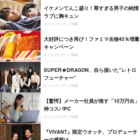
イケメンてんこ盛り！尊すぎる男子の純情
ラブに胸キュン
オリコンタイアップ特集
大好評につき再び！ファミマ名物45％増量
キャンペーン
オリコンタイアップ特集
SUPER★DRAGON、自ら描いた”レトロ
フューチャー”
オリコンタイアップ特集
【驚愕】メーカー社員が推す「10万円台」
神コスパPC
オリコンタイアップ特集
『VIVANT』限定ウオッチ、プロデューサ
ーの感想は