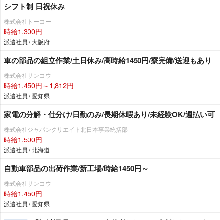
シフト制 日祝休み
株式会社トーコー
時給1,300円
派遣社員 / 大阪府
車の部品の組立作業/土日休み/高時給1450円/寮完備/送迎もあり
株式会社サンコウ
時給1,450円～1,812円
派遣社員 / 愛知県
家電の分解・仕分け/日勤のみ/長期休暇あり/未経験OK/週払い可
株式会社ジャパンクリエイト北日本事業統括部
時給1,500円
派遣社員 / 北海道
自動車部品の出荷作業/新工場/時給1450円～
株式会社サンコウ
時給1,450円
派遣社員 / 愛知県