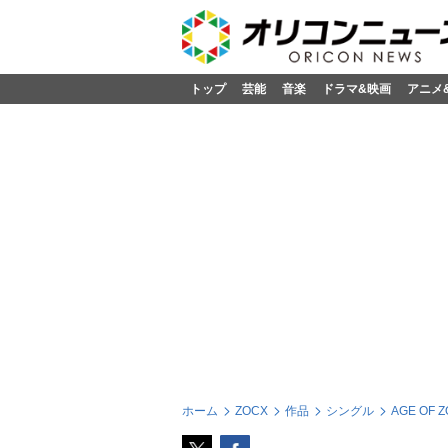
トップ
芸能
音楽
ドラマ&映画
アニメ
ホーム
ZOCX
作品
シングル
AGE OF 