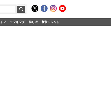
イフ
ランキング
推し活
新着トレンド