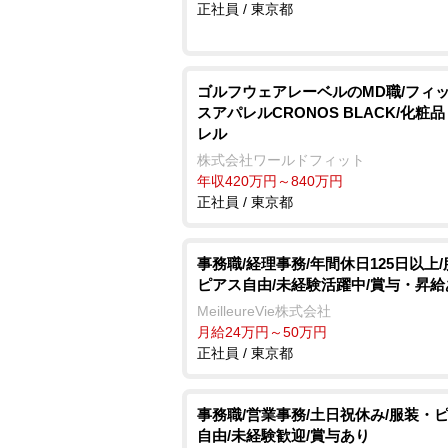
正社員 / 東京都
ゴルフウェアレーベルのMD職/フィ
スアパレルCRONOS BLACK/化粧
レル
株式会社ワールドフィット
年収420万円～840万円
正社員 / 東京都
事務職/経理事務/年間休日125日以上
ピアス自由/未経験活躍中/賞与・昇給
MeilleureVie株式会社
月給24万円～50万円
正社員 / 東京都
事務職/営業事務/土日祝休み/服装・
自由/未経験歓迎/賞与あり