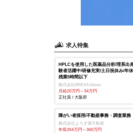
求人特集
HPLCを使用した医薬品分析/理系出
験者活躍中/研修充実/土日祝休み/年休1
残業5時間以下
株式会社BREXA Advan
月給20万円～34万円
正社員 / 大阪府
障がい者採用/不動産事務・調査業務
株式会社よろず屋不動産
年収264万円～360万円