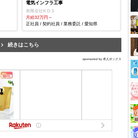
電気インフラ工事
有限会社K.D.S
月給32万円～
正社員 / 契約社員 / 業務委託 / 愛知県
続きはこちら
sponsored by 求人ボックス