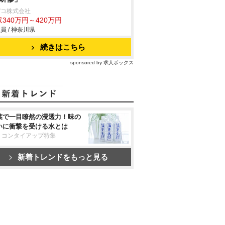
デコ株式会社
340万円～420万円
員 / 神奈川県
続きはこちら
sponsored by 求人ボックス
葉で一目瞭然の浸透力！味の
いに衝撃を受ける水とは
リコンタイアップ特集
新着トレンドをもっと見る