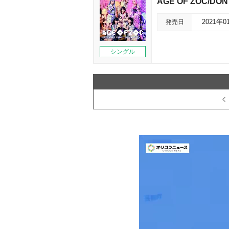
AGE OF ZOC/DON
発売日
2021年0
シングル