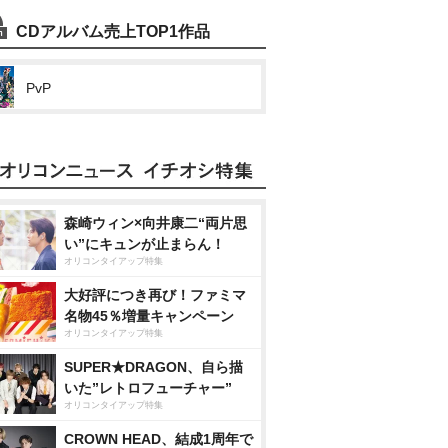
CDアルバム売上TOP1作品
PvP
森崎ウィン×向井康二“両片思
い”にキュンが止まらん！
オリコンタイアップ特集
大好評につき再び！ファミマ
名物45％増量キャンペーン
オリコンタイアップ特集
SUPER★DRAGON、自ら描
いた”レトロフューチャー”
オリコンタイアップ特集
CROWN HEAD、結成1周年で