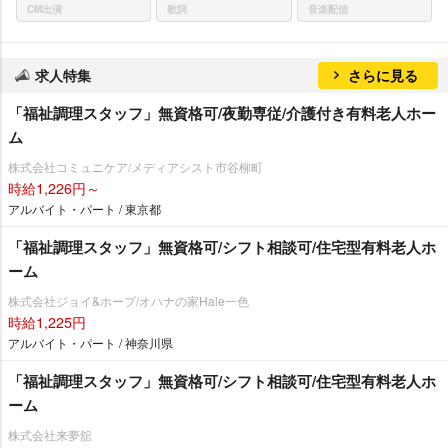
CM出演
歌詞
音楽配信
求人特集
さらに見る
「福祉調理スタッフ」無資格可/夜勤専従/介護付き有料老人ホー
ム
株式会社コミュニケア/メディアシスト市谷柳町
時給1,226円～
アルバイト・パート / 東京都
「福祉調理スタッフ」無資格可/シフト相談可/住宅型有料老人ホ
ーム
株式会社ジョイ&ホープ/オハナの家Hale一色
時給1,225円
アルバイト・パート / 神奈川県
「福祉調理スタッフ」無資格可/シフト相談可/住宅型有料老人ホ
ーム
株式会社来夢舘