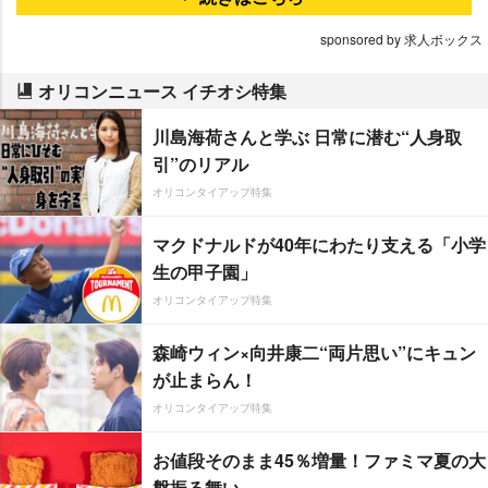
sponsored by 求人ボックス
オリコンニュース イチオシ特集
川島海荷さんと学ぶ 日常に潜む“人身取
引”のリアル
オリコンタイアップ特集
マクドナルドが40年にわたり支える「小学
生の甲子園」
オリコンタイアップ特集
森崎ウィン×向井康二“両片思い”にキュン
が止まらん！
オリコンタイアップ特集
お値段そのまま45％増量！ファミマ夏の大
盤振る舞い