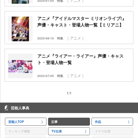
｜アニメ｜
2024-01-04
特集
アニメ『アイドルマスター ミリオンライブ!』
声優・キャスト・登場人物一覧【ミリアニ】
｜アニメ｜
2023-08-15
特集
アニメ『ライアー・ライアー』声優・キャス
ト・登場人物一覧
｜アニメ｜
2023-07-05
特集
1/1
芸能人事典
芸能人TOP
記事
作品
ランキング情報
TV出演
ドラマ出演