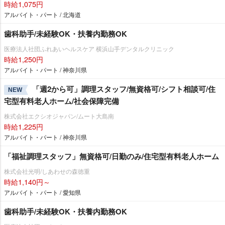
時給1,075円
アルバイト・パート / 北海道
歯科助手/未経験OK・扶養内勤務OK
医療法人社団ふれあいヘルスケア 横浜山手デンタルクリニック
時給1,250円
アルバイト・パート / 神奈川県
「週2から可」調理スタッフ/無資格可/シフト相談可/住
NEW
宅型有料老人ホーム/社会保障完備
株式会社エクシオジャパン/ムート大島南
時給1,225円
アルバイト・パート / 神奈川県
「福祉調理スタッフ」無資格可/日勤のみ/住宅型有料老人ホーム
株式会社光明/しあわせの森徳重
時給1,140円～
アルバイト・パート / 愛知県
歯科助手/未経験OK・扶養内勤務OK