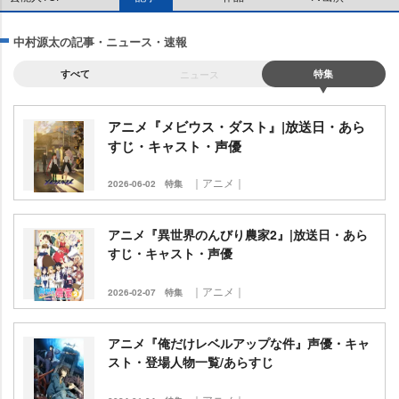
中村源太の記事・ニュース・速報
すべて
ニュース
特集
アニメ『メビウス・ダスト』|放送日・あら
すじ・キャスト・声優
｜アニメ｜
2026-06-02
特集
アニメ『異世界のんびり農家2』|放送日・あら
すじ・キャスト・声優
｜アニメ｜
2026-02-07
特集
アニメ『俺だけレベルアップな件』声優・キャ
スト・登場人物一覧/あらすじ