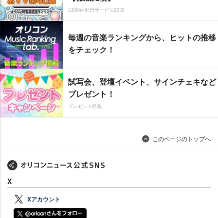
CS動画配信サービス20選
毎週の音楽ランキングから、ヒットの推移
をチェック！
試写会、登壇イベント、サインチェキなど
プレゼント！
プレゼント特集
このページのトップへ
X
Xアカウント