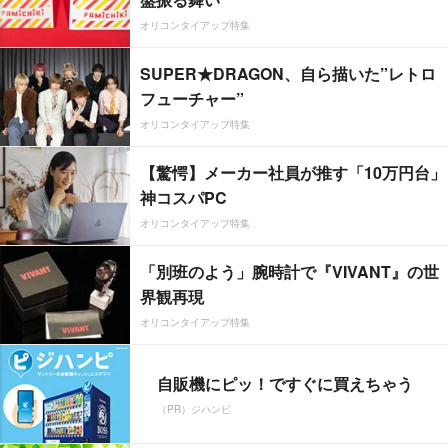
オリコンタイアップ特集
SUPER★DRAGON、自ら描いた”レトロ
フューチャー”
オリコンタイアップ特集
【驚愕】メーカー社員が推す「10万円台」
神コスパPC
オリコンタイアップ特集
「別班のよう」腕時計で『VIVANT』の世
界観再現
オリコンタイアップ特集
自販機にピッ！ですぐに買えちゃう
（PR）ジハンピ